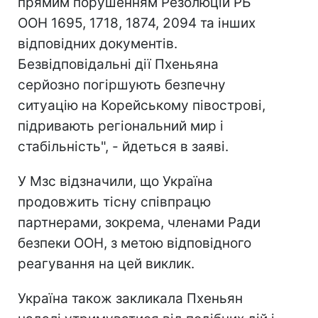
прямим порушенням Резолюцій РБ
ООН 1695, 1718, 1874, 2094 та інших
відповідних документів.
Безвідповідальні дії Пхеньяна
серйозно погіршують безпечну
ситуацію на Корейському півострові,
підривають регіональний мир і
стабільність", - йдеться в заяві.
У Мзс відзначили, що Україна
продовжить тісну співпрацю
партнерами, зокрема, членами Ради
безпеки ООН, з метою відповідного
реагування на цей виклик.
Україна також закликала Пхеньян