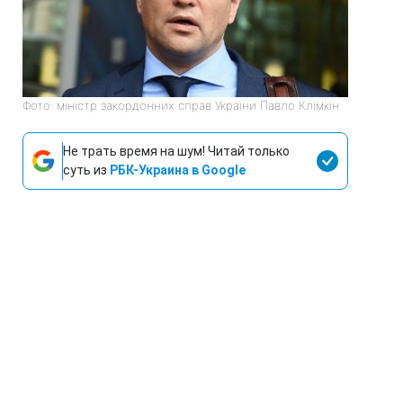
Фото: міністр закордонних справ України Павло Клімкін
Не трать время на шум! Читай только
суть из
РБК-Украина в Google