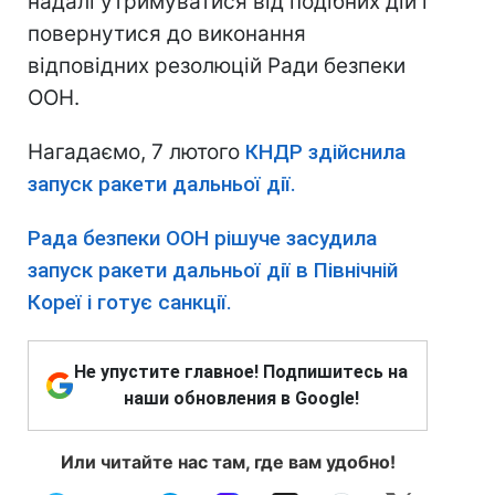
надалі утримуватися від подібних дій і
повернутися до виконання
відповідних резолюцій Ради безпеки
ООН.
Нагадаємо, 7 лютого
КНДР здійснила
запуск ракети дальньої дії.
Рада безпеки ООН рішуче засудила
запуск ракети дальньої дії в Північній
Кореї і готує санкції.
Не упустите главное! Подпишитесь на
наши обновления в Google!
Или читайте нас там, где вам удобно!