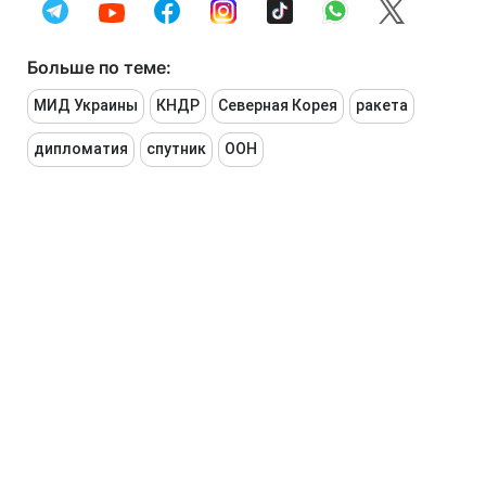
Больше по теме:
МИД Украины
КНДР
Северная Корея
ракета
дипломатия
спутник
ООН