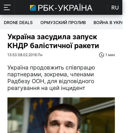
RU
DRONE DEALS
ОРМУЗСКИЙ ПРОЛИВ
ВОЙНА В УКРАИНЕ
Україна засудила запуск
КНДР балістичної ракети
13:53 08.02.2016 Пн
1 мин
Україна продовжить співпрацю
партнерами, зокрема, членами
Радбезу ООН, для відповідного
реагування на цей інцидент