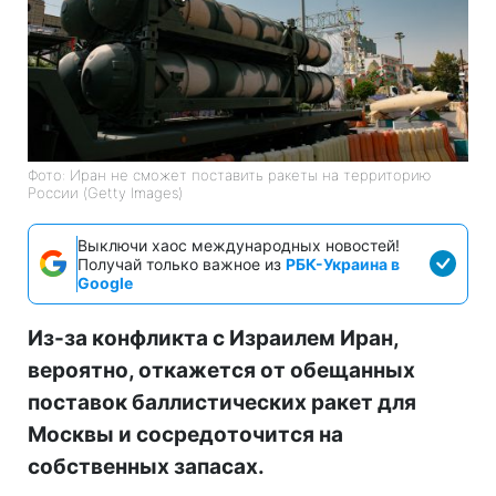
Фото: Иран не сможет поставить ракеты на территорию
России (Getty Images)
Выключи хаос международных новостей!
Получай только важное из
РБК-Украина в
Google
Из-за конфликта с Израилем Иран,
вероятно, откажется от обещанных
поставок баллистических ракет для
Москвы и сосредоточится на
собственных запасах.