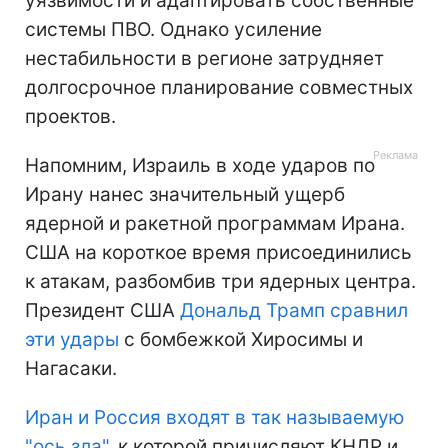
уязвимости и адаптировать собственные
системы ПВО. Однако усиление
нестабильности в регионе затрудняет
долгосрочное планирование совместных
проектов.
Напомним, Израиль в ходе ударов по
Ирану нанес значительный ущерб
ядерной и ракетной программам Ирана.
США на короткое время присоединились
к атакам, разбомбив три ядерных центра.
Президент США
Дональд Трамп сравнил
эти удары
с бомбежкой Хиросимы и
Нагасаки.
Иран и Россия входят в так называемую
"ось зла",
к которой причисляют КНДР и