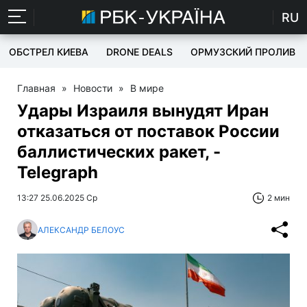
RU
ОБСТРЕЛ КИЕВА
DRONE DEALS
ОРМУЗСКИЙ ПРОЛИВ
Главная
»
Новости
»
В мире
Удары Израиля вынудят Иран
отказаться от поставок России
баллистических ракет, -
Telegraph
13:27 25.06.2025 Ср
2 мин
АЛЕКСАНДР БЕЛОУС