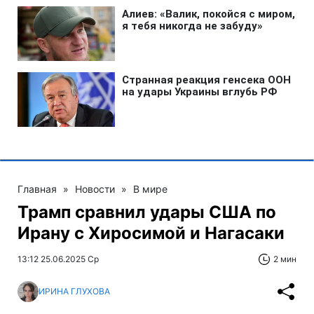
Главная
»
Новости
»
В мире
Трамп сравнил удары США по
Ирану с Хиросимой и Нагасаки
13:12 25.06.2025 Ср
2 мин
ИРИНА ГЛУХОВА