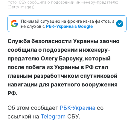
Фото: СБУ сообщила о подозрении инженеру-предателю
(Getty Images)
Понимай ситуацию на фронте из-за фактов, а
не слухов с
РБК-Украина в Google
Служба безопасности Украины заочно
сообщила о подозрении инженеру-
предателю Олегу Барсуку, который
после побега из Украины в РФ стал
главным разработчиком спутниковой
навигации для ракетного вооружения
РФ.
Об этом сообщает
РБК-Украина
со
ссылкой на
Telegram
СБУ.