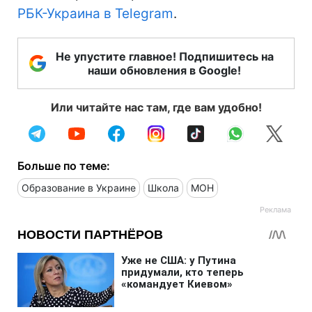
РБК-Украина в Telegram
.
Не упустите главное! Подпишитесь на
наши обновления в Google!
Или читайте нас там, где вам удобно!
Больше по теме:
Образование в Украине
Школа
МОН