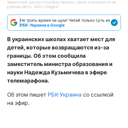
Украинские школы способны принять своих учеников из-за
рубежа (фото: Getty Images)
Не трать время на шум! Читай только суть из
РБК-Украина в Google
В украинских школах хватает мест для
детей, которые возвращаются из-за
границы. Об этом сообщила
заместитель министра образования и
науки Надежда Кузьмичева в эфире
телемарафона.
Об этом пишет
РБК-Украина
со ссылкой
на эфир.