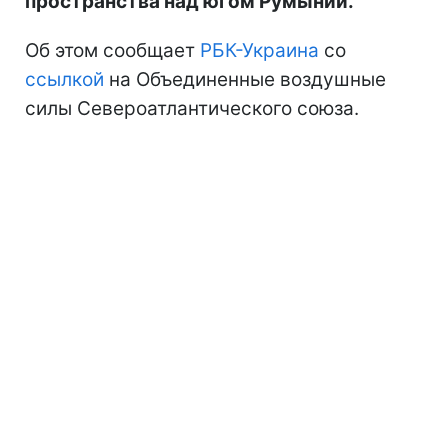
пространства над югом Румынии.
Об этом сообщает
РБК-Украина
со
ссылкой
на Объединенные воздушные
силы Североатлантического союза.