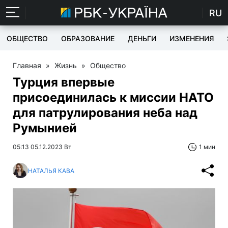
RU
ОБЩЕСТВО
ОБРАЗОВАНИЕ
ДЕНЬГИ
ИЗМЕНЕНИЯ
Главная
»
Жизнь
»
Общество
Турция впервые
присоединилась к миссии НАТО
для патрулирования неба над
Румынией
05:13 05.12.2023 Вт
1 мин
НАТАЛЬЯ КАВА