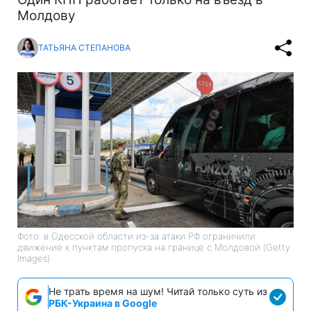
Молдову
ТАТЬЯНА СТЕПАНОВА
Фото: в Одесской области из-за атаки РФ ограничили
движение к пунктам пропуска на границе с Молдовой (Getty
Images)
Не трать время на шум! Читай только суть из
РБК-Украина в Google