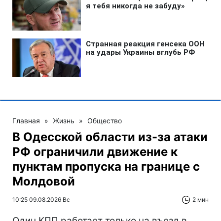
Главная
»
Жизнь
»
Общество
В Одесской области из-за атаки
РФ ограничили движение к
пунктам пропуска на границе с
Молдовой
10:25 09.08.2026 Вс
2 мин
Один КПП работает только на въезд в