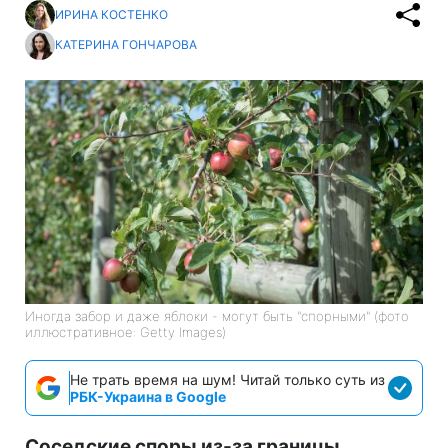
ИРИНА КОСТЕНКО
КАТЕРИНА ГОНЧАРОВА
Иногда забор и даже яблоки - могут быть "спорными" (фото
иллюстративное: Getty Images)
Не трать время на шум! Читай только суть из
РБК-Украина в Google
Соседские споры из-за границы