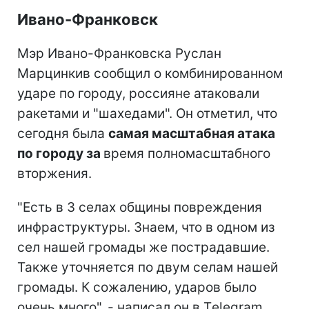
Ивано-Франковск
Мэр Ивано-Франковска Руслан
Марцинкив сообщил о комбинированном
ударе по городу, россияне атаковали
ракетами и "шахедами". Он отметил, что
сегодня была
самая масштабная атака
по городу за
время полномасштабного
вторжения.
"Есть в 3 селах общины повреждения
инфраструктуры. Знаем, что в одном из
сел нашей громады же пострадавшие.
Также уточняется по двум селам нашей
громады. К сожалению, ударов было
очень много", - написал он в Тelegram.