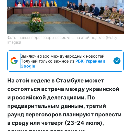
Фото: новые переговоры возможны на этой неделе (Getty
Images)
Выключи хаос международных новостей!
Получай только важное из
РБК-Украина в
Google
На этой неделе в Стамбуле может
состояться встреча между украинской
и российской делегациями. По
предварительным данным, третий
раунд переговоров планируют провести
в среду или четверг (23-24 июля),