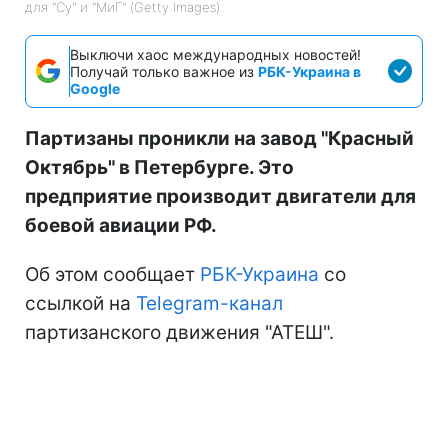
для "Су" и "МиГ" (Getty Images)
Выключи хаос международных новостей!
Получай только важное из
РБК-Украина в
Google
Партизаны проникли на завод "Красный
Октябрь" в Петербурге. Это
предприятие производит двигатели для
боевой авиации РФ.
Об этом сообщает
РБК-Украина
со
ссылкой на
Telegram-канал
партизанского движения "АТЕШ".