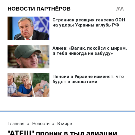
Главная
»
Новости
»
В мире
"АТЕШ" проник в тыл авиации