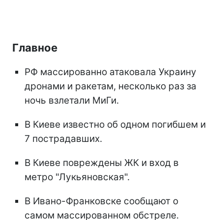
Главное
РФ массированно атаковала Украину
дронами и ракетам, несколько раз за
ночь взлетали МиГи.
В Киеве известно об одном погибшем и
7 пострадавших.
В Киеве повреждены ЖК и вход в
метро "Лукьяновская".
В Ивано-Франковске сообщают о
самом массированном обстреле.