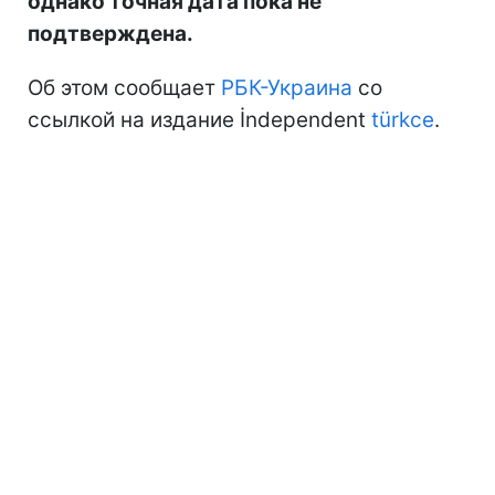
однако точная дата пока не
подтверждена.
Об этом сообщает
РБК-Украина
со
ссылкой на издание İndependent
türkce
.