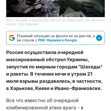
Фото: в Киеве в результате обстрела поврежден ЖК (Виталий
Носач, РБК-Украина)
Понимай ситуацию на фронте из-за фактов, а
не слухов с
РБК-Украина в Google
Россия осуществила очередной
массированный обстрел Украины,
запустив по мирным городам "Шахеды"
и ракеты. В течение ночи и утром 21
июля взрывы раздавались, в частности,
в Харькове, Киеве и Ивано-Франковске.
Все что известно об очередной
комбинированной атаке врага - в