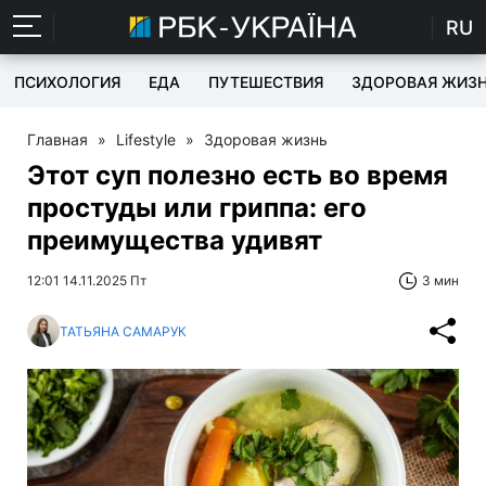
RU
ПСИХОЛОГИЯ
ЕДА
ПУТЕШЕСТВИЯ
ЗДОРОВАЯ ЖИЗ
Главная
»
Lifestyle
»
Здоровая жизнь
Этот суп полезно есть во время
простуды или гриппа: его
преимущества удивят
12:01 14.11.2025 Пт
3 мин
ТАТЬЯНА САМАРУК