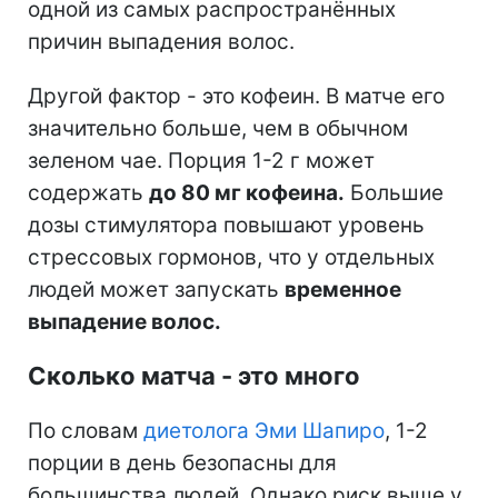
одной из самых распространённых
причин выпадения волос.
Другой фактор - это кофеин. В матче его
значительно больше, чем в обычном
зеленом чае. Порция 1-2 г может
содержать
до 80 мг кофеина.
Большие
дозы стимулятора повышают уровень
стрессовых гормонов, что у отдельных
людей может запускать
временное
выпадение волос.
Сколько матча - это много
По словам
диетолога Эми Шапиро
, 1-2
порции в день безопасны для
большинства людей. Однако риск выше у