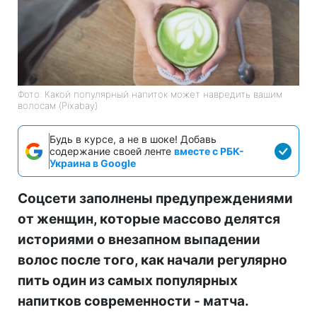
Фото: Какой популярный напиток может навредить вашим
волосам (Pixabay)
Будь в курсе, а не в шоке! Добавь
содержание своей ленте
вместе с РБК-
Украина в Google
Соцсети заполнены предупреждениями
от женщин, которые массово делятся
историями о внезапном выпадении
волос после того, как начали регулярно
пить один из самых популярных
напитков современности - матча.