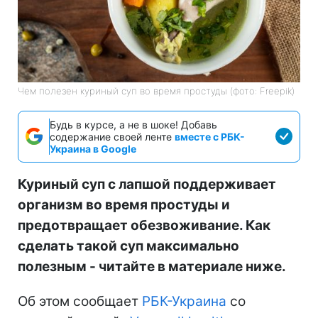
Чем полезен куриный суп во время простуды (фото: Freepik)
Будь в курсе, а не в шоке! Добавь
содержание своей ленте
вместе с РБК-
Украина в Google
Куриный суп с лапшой поддерживает
организм во время простуды и
предотвращает обезвоживание. Как
сделать такой суп максимально
полезным - читайте в материале ниже.
Об этом сообщает
РБК-Украина
со