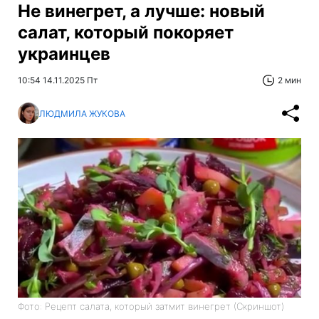
Не винегрет, а лучше: новый
салат, который покоряет
украинцев
10:54 14.11.2025 Пт
2 мин
ЛЮДМИЛА ЖУКОВА
Фото: Рецепт салата, который затмит винегрет (Скриншот)