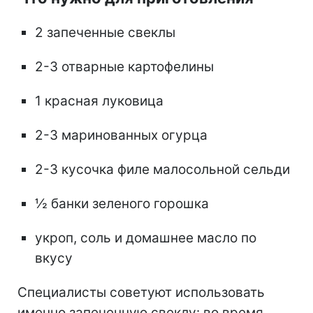
2 запеченные свеклы
2-3 отварные картофелины
1 красная луковица
2-3 маринованных огурца
2-3 кусочка филе малосольной сельди
½ банки зеленого горошка
укроп, соль и домашнее масло по
вкусу
Специалисты советуют использовать
именно запеченную свеклу: во время