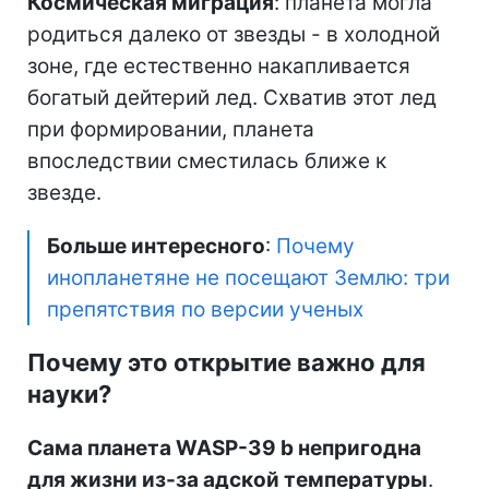
Космическая миграция
: планета могла
родиться далеко от звезды - в холодной
зоне, где естественно накапливается
богатый дейтерий лед. Схватив этот лед
при формировании, планета
впоследствии сместилась ближе к
звезде.
Больше интересного
:
Почему
инопланетяне не посещают Землю: три
препятствия по версии ученых
Почему это открытие важно для
науки?
Сама планета WASP-39 b непригодна
для жизни из-за адской температуры
.