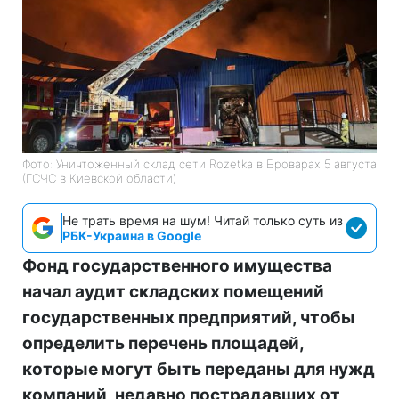
Фото: Уничтоженный склад сети Rozetka в Броварах 5 августа
(ГСЧС в Киевской области)
Не трать время на шум! Читай только суть из
РБК-Украина в Google
Фонд государственного имущества
начал аудит складских помещений
государственных предприятий, чтобы
определить перечень площадей,
которые могут быть переданы для нужд
компаний, недавно пострадавших от