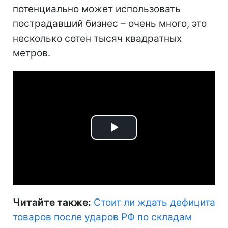
потенциально может использовать
пострадавший бизнес – очень много, это
несколько сотен тысяч квадратных
метров.
Play
Video
Читайте также:
Стоит ли ждать дефицита
товаров после ударов РФ по складам