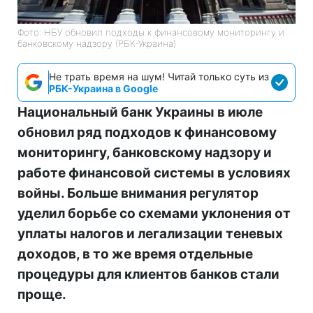
Фото: НБУ обновил подходы к финансовому мониторингу и
банковскому надзору (РБК-Украина)
Не трать время на шум! Читай только суть из
РБК-Украина в Google
Национальный банк Украины в июле
обновил ряд подходов к финансовому
мониторингу, банковскому надзору и
работе финансовой системы в условиях
войны. Больше внимания регулятор
уделил борьбе со схемами уклонения от
уплаты налогов и легализации теневых
доходов, в то же время отдельные
процедуры для клиентов банков стали
проще.