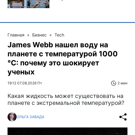
Главная
»
Бизнес
»
Tech
James Webb нашел воду на
планете с температурой 1000
°C: почему это шокирует
ученых
19:12 07.08.2026 Пт
2 мин
Какая жидкость может существовать на
планете с экстремальной температурой?
ОЛЬГА ЗАВАДА