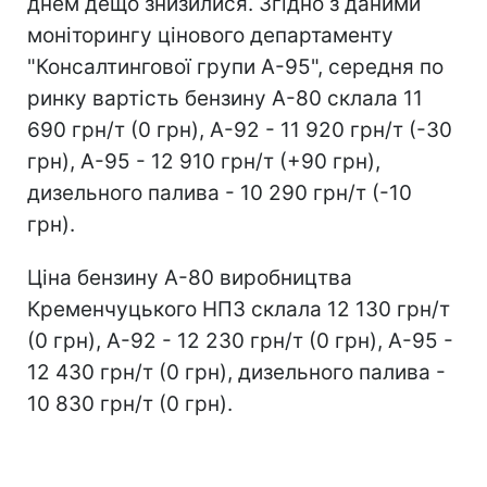
днем дещо знизилися. Згідно з даними
моніторингу цінового департаменту
"Консалтингової групи А-95", середня по
ринку вартість бензину А-80 склала 11
690 грн/т (0 грн), А-92 - 11 920 грн/т (-30
грн), А-95 - 12 910 грн/т (+90 грн),
дизельного палива - 10 290 грн/т (-10
грн).
Ціна бензину А-80 виробництва
Кременчуцького НПЗ склала 12 130 грн/т
(0 грн), А-92 - 12 230 грн/т (0 грн), А-95 -
12 430 грн/т (0 грн), дизельного палива -
10 830 грн/т (0 грн).