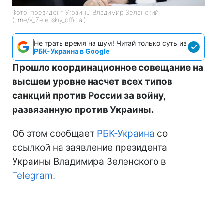
Фото: президент Украины Владимир Зеленский
(t.me/V_Zelenskiy_official)
Не трать время на шум! Читай только суть из
РБК-Украина в Google
Прошло координационное совещание на
высшем уровне насчет всех типов
санкций против России за войну,
развязанную против Украины.
Об этом сообщает
РБК-Украина
со
ссылкой на заявление президента
Украины Владимира Зеленского в
Telegram.