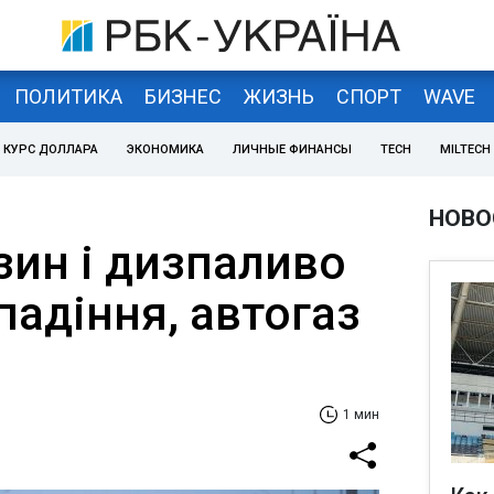
ПОЛИТИКА
БИЗНЕС
ЖИЗНЬ
СПОРТ
WAVE
КУРС ДОЛЛАРА
ЭКОНОМИКА
ЛИЧНЫЕ ФИНАНСЫ
TECH
MILTECH
НОВО
зин і дизпаливо
адіння, автогаз
1 мин