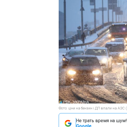
Фото: ціни на бензин і ДП впали на АЗС 
Не трать время на шум!
Google