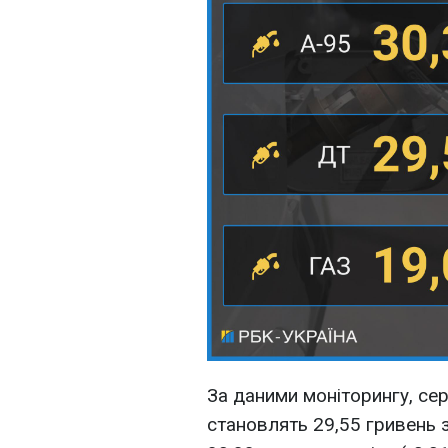
За даними моніторингу, сер
становлять 29,55 гривень за