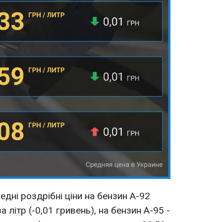
едні роздрібні ціни на бензин А-92
 літр (-0,01 гривень), на бензин А-95 -