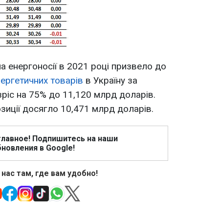
а енергоносії в 2021 році призвело до
ергетичних товарів
в Україну за
зріс на 75% до 11,120 млрд доларів.
зиції досягло 10,471 млрд доларів.
главное! Подпишитесь на наши
новления в Google!
 нас там, где вам удобно!