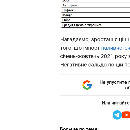
Нагадаємо, зростання цін н
того, що імпорт
паливно-ен
січень-жовтень 2021 року 
Негативне сальдо по цій по
Не упустите 
об
Или читайте
Больше по теме: