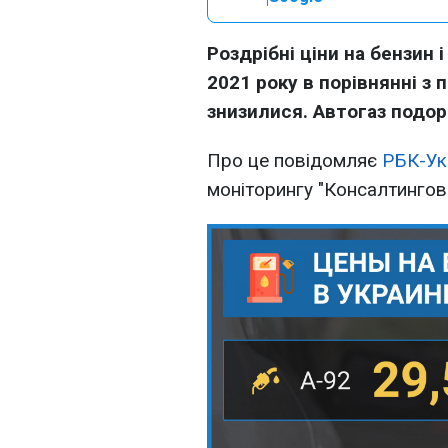
Роздрібні ціни на бензин 
2021 року в порівнянні з
знизилися. Автогаз подо
Про це повідомляє
РБК-Ук
моніторингу "Консалтингово