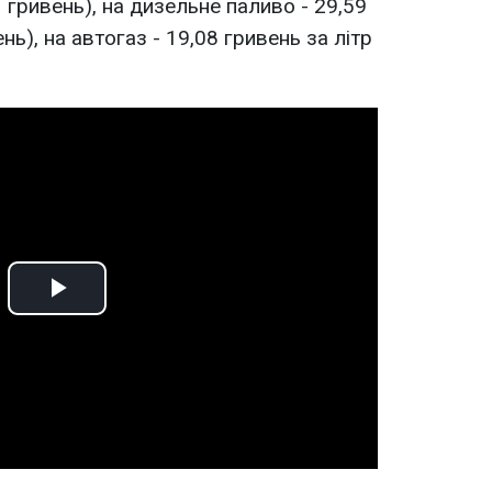
1 гривень), на дизельне паливо - 29,59
ень), на автогаз - 19,08 гривень за літр
Play
Video