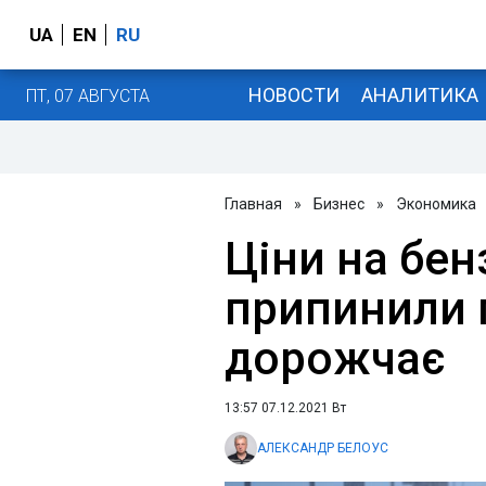
UA
EN
RU
НОВОСТИ
АНАЛИТИКА
ПТ, 07 АВГУСТА
Главная
»
Бизнес
»
Экономика
Ціни на бен
припинили п
дорожчає
13:57 07.12.2021 Вт
АЛЕКСАНДР БЕЛОУС