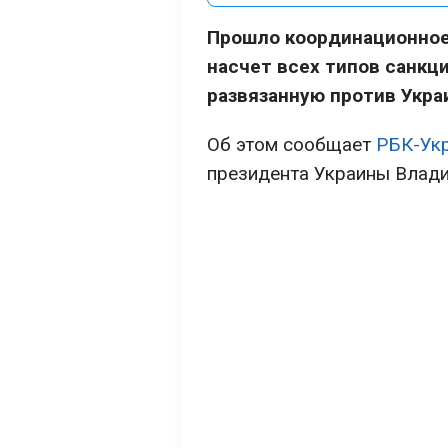
Прошло координационное
насчет всех типов санкци
развязанную против Укра
Об этом сообщает
РБК-Ук
президента Украины Влад