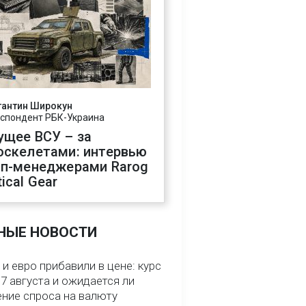
тантин Широкун
спондент РБК-Украина
ущее ВСУ – за
оскелетами: интервью
оп-менеджерами Rarog
ical Gear
НЫЕ НОВОСТИ
и евро прибавили в цене: курс
7 августа и ожидается ли
ние спроса на валюту