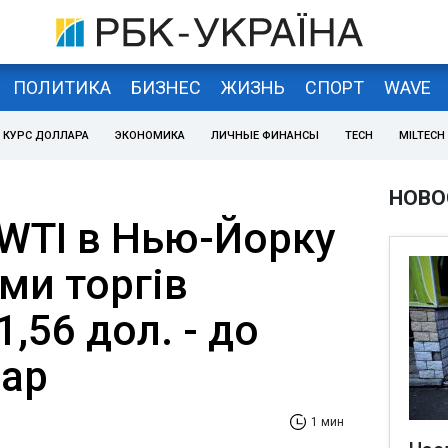
ПОЛИТИКА
БИЗНЕС
ЖИЗНЬ
СПОРТ
WAVE
КУРС ДОЛЛАРА
ЭКОНОМИКА
ЛИЧНЫЕ ФИНАНСЫ
TECH
MILTECH
НОВО
 WTI в Нью-Йорку
ми торгів
,56 дол. - до
бар
1 мин