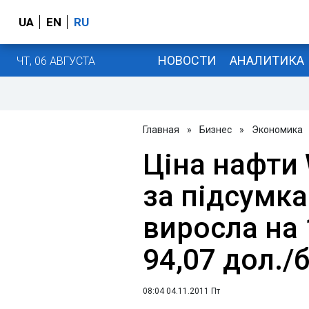
UA
EN
RU
НОВОСТИ
АНАЛИТИКА
ЧТ, 06 АВГУСТА
Главная
»
Бизнес
»
Экономика
Ціна нафти
за підсумка
виросла на 1
94,07 дол./
08:04 04.11.2011 Пт