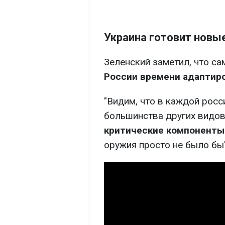
Украина готовит новы
Зеленский заметил, что са
России времени адаптиро
"Видим, что в каждой росс
большинства других видо
критические компоненты 
оружия просто не было бы"