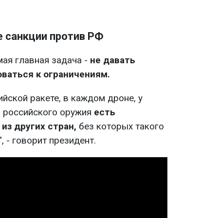
е санкции против РФ
мая главная задача -
не давать
ваться к ограничениям.
ийской ракете, в каждом дроне, у
в российского оружия
есть
из других стран,
без которых такого
, - говорит президент.