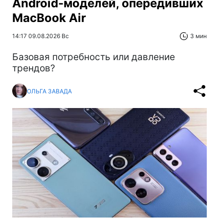
Android-моделей, опередивших
MacBook Air
14:17 09.08.2026 Вс
3 мин
Базовая потребность или давление
трендов?
ОЛЬГА ЗАВАДА