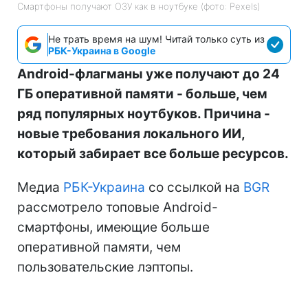
Смартфоны получают ОЗУ как в ноутбуке (фото: Pexels)
Не трать время на шум! Читай только суть из
РБК-Украина в Google
Android-флагманы уже получают до 24
ГБ оперативной памяти - больше, чем
ряд популярных ноутбуков. Причина -
новые требования локального ИИ,
который забирает все больше ресурсов.
Медиа
РБК-Украина
со ссылкой на
BGR
рассмотрело топовые Android-
смартфоны, имеющие больше
оперативной памяти, чем
пользовательские лэптопы.