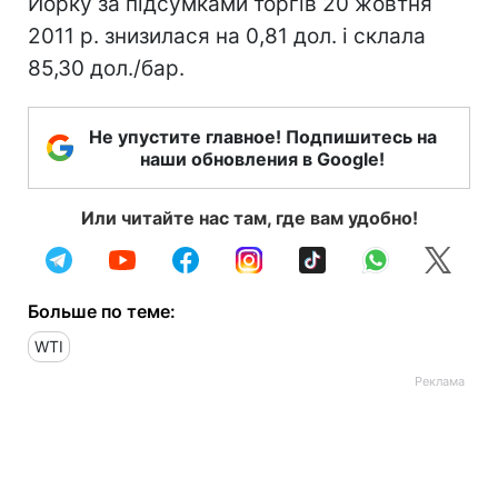
Йорку за підсумками торгів 20 жовтня
2011 р. знизилася на 0,81 дол. і склала
85,30 дол./бар.
Не упустите главное! Подпишитесь на
наши обновления в Google!
Или читайте нас там, где вам удобно!
Больше по теме:
WTI