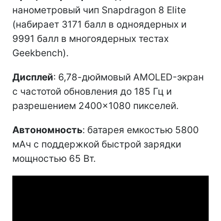
нанометровый чип Snapdragon 8 Elite
(набирает 3171 балл в одноядерных и
9991 балл в многоядерных тестах
Geekbench).
Дисплей
: 6,78-дюймовый AMOLED-экран
с частотой обновления до 185 Гц и
разрешением 2400×1080 пикселей.
Автономность
: батарея емкостью 5800
мАч с поддержкой быстрой зарядки
мощностью 65 Вт.