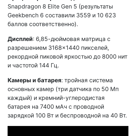
Snapdragon 8 Elite Gen 5 (результаты
Geekbench 6 составили 3559 и 10 623
баллов соответственно).
Дисплей
: 6,85-дюймовая матрица с
разрешением 3168×1440 пикселей,
рекордной пиковой яркостью до 8000 нит
и частотой 144 Гц.
Камеры и батарея
: тройная система
основных камер (три датчика по 50 Мп
каждый) и кремний-углеродистая
батарея на 7400 мАч с проводной
зарядкой 100 Вт и беспроводной на 40 Вт.