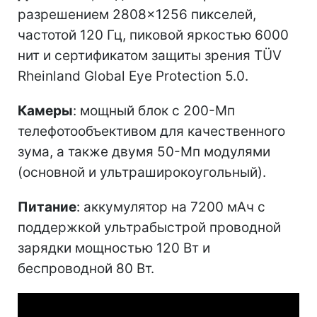
разрешением 2808×1256 пикселей,
частотой 120 Гц, пиковой яркостью 6000
нит и сертификатом защиты зрения TÜV
Rheinland Global Eye Protection 5.0.
Камеры
: мощный блок с 200-Мп
телефотообъективом для качественного
зума, а также двумя 50-Мп модулями
(основной и ультраширокоугольный).
Питание
: аккумулятор на 7200 мАч с
поддержкой ультрабыстрой проводной
зарядки мощностью 120 Вт и
беспроводной 80 Вт.