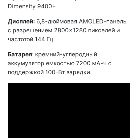
Dimensity 9400+.
Дисплей
: 6,8-дюймовая AMOLED-панель
с разрешением 2800×1280 пикселей и
частотой 144 Гц.
Батарея
: кремний-углеродный
аккумулятор емкостью 7200 мА-ч с
поддержкой 100-Вт зарядки.