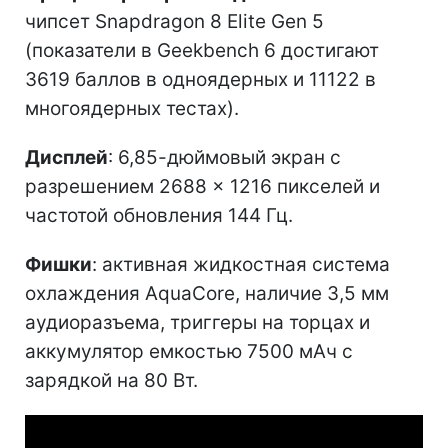
чипсет Snapdragon 8 Elite Gen 5
(показатели в Geekbench 6 достигают
3619 баллов в одноядерных и 11122 в
многоядерных тестах).
Дисплей
: 6,85-дюймовый экран с
разрешением 2688 × 1216 пикселей и
частотой обновления 144 Гц.
Фишки
: активная жидкостная система
охлаждения AquaCore, наличие 3,5 мм
аудиоразъема, триггеры на торцах и
аккумулятор емкостью 7500 мАч с
зарядкой на 80 Вт.