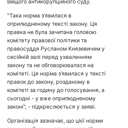
Вищого антикорупційного суду.
"Така норма з’явилася в
оприлюдненому тексті закону. Ця
правка не була зачитана головою
комітету правової політики та
правосуддя Русланом Князевичем у
сесійній залі перед ухваленням
закону та не обговорювалася на
комітеті. Ця норма з’явилася у тексті
правок до закону, розданому в
комітеті за годину до голосування, а
сьогодні - у вже оприлюдненому
законі", - підкреслюється у заяві.
Організація зазначає, що цієї норми