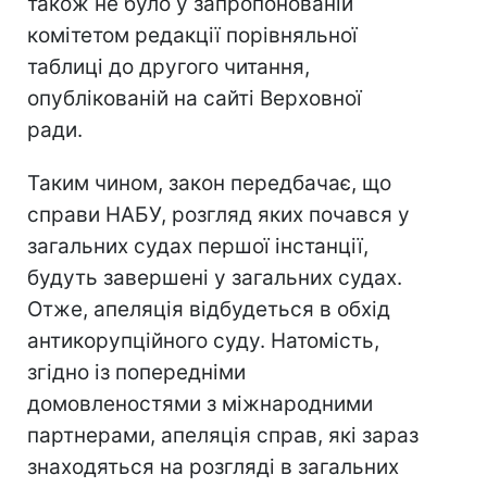
також не було у запропонованій
комітетом редакції порівняльної
таблиці до другого читання,
опублікованій на сайті Верховної
ради.
Таким чином, закон передбачає, що
справи НАБУ, розгляд яких почався у
загальних судах першої інстанції,
будуть завершені у загальних судах.
Отже, апеляція відбудеться в обхід
антикорупційного суду. Натомість,
згідно із попередніми
домовленостями з міжнародними
партнерами, апеляція справ, які зараз
знаходяться на розгляді в загальних