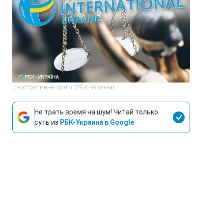
Ілюстративне фото (РБК-Україна)
Не трать время на шум! Читай только
суть из
РБК-Украина в Google