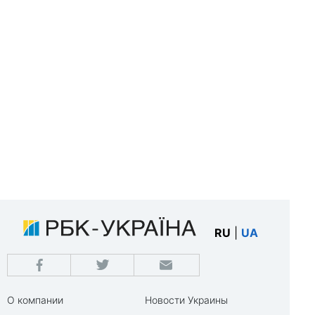
RU
|
UA
О компании
Новости Украины