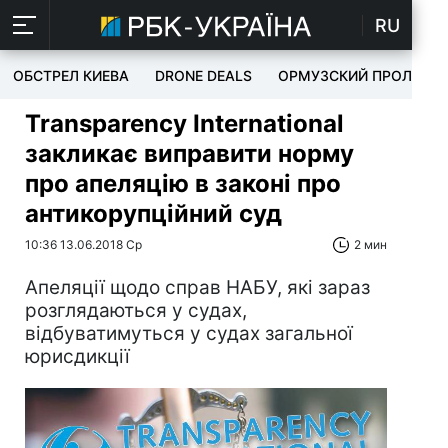
RU
ОБСТРЕЛ КИЕВА
DRONE DEALS
ОРМУЗСКИЙ ПРОЛИВ
Transparency International
закликає виправити норму
про апеляцію в законі про
антикорупційний суд
10:36 13.06.2018 Ср
2 мин
Апеляції щодо справ НАБУ, які зараз
розглядаються у судах,
відбуватимуться у судах загальної
юрисдикції