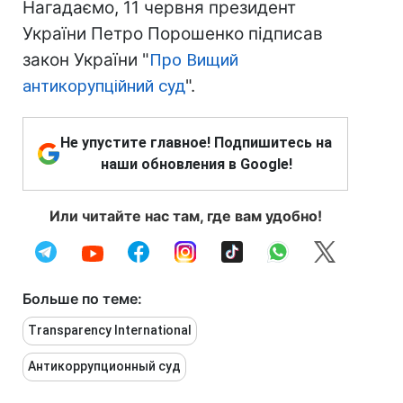
Нагадаємо, 11 червня президент
України
Петро
Порошенко
підписав
закон
України
"
Про Вищий
антикорупційний
суд
"
.
Не упустите главное! Подпишитесь на
наши обновления в Google!
Или читайте нас там, где вам удобно!
Больше по теме:
Transparency International
Антикоррупционный суд