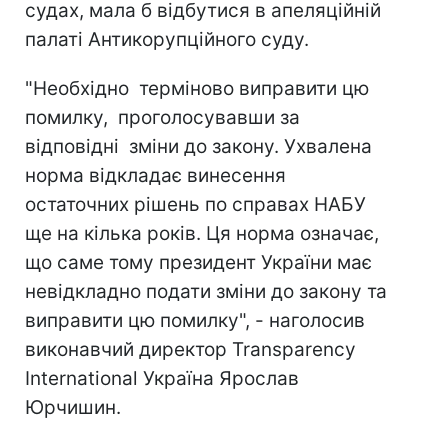
судах, мала б відбутися в апеляційній
палаті Антикорупційного суду.
"Необхідно терміново виправити цю
помилку, проголосувавши за
відповідні зміни до закону. Ухвалена
норма відкладає винесення
остаточних рішень по справах НАБУ
ще на кілька років. Ця норма означає,
що саме тому президент України має
невідкладно подати зміни до закону та
виправити цю помилку", - наголосив
виконавчий директор Transparency
International Україна Ярослав
Юрчишин.