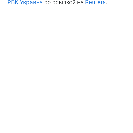
РБК-Украина
со ссылкой на
Reuters
.