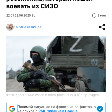
воевать из СИЗО
22:01 29.06.2025 Вс
2 мин
КАРИНА ЛЕВИЦКАЯ
Фото: десантники взяли в плен россиянина (Getty Images)
Понимай ситуацию на фронте из-за фактов, а
не слухов с
РБК-Украина в Google