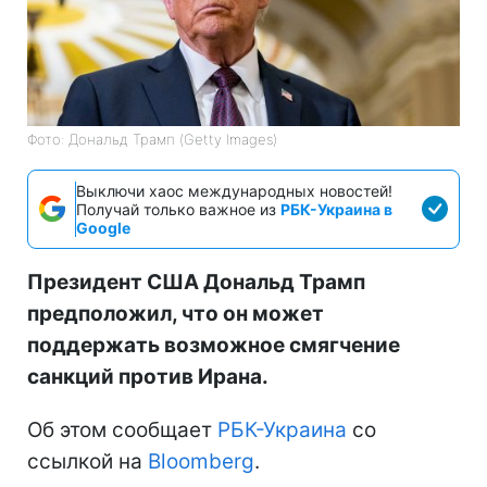
Фото: Дональд Трамп (Getty Images)
Выключи хаос международных новостей!
Получай только важное из
РБК-Украина в
Google
Президент США Дональд Трамп
предположил, что он может
поддержать возможное смягчение
санкций против Ирана.
Об этом сообщает
РБК-Украина
со
ссылкой на
Bloomberg
.