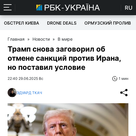
RU
ОБСТРЕЛ КИЕВА
DRONE DEALS
ОРМУЗСКИЙ ПРОЛИВ
Главная
»
Новости
»
В мире
Трамп снова заговорил об
отмене санкций против Ирана,
но поставил условие
22:40 29.06.2025 Вс
1 мин
ЭДУАРД ТКАЧ