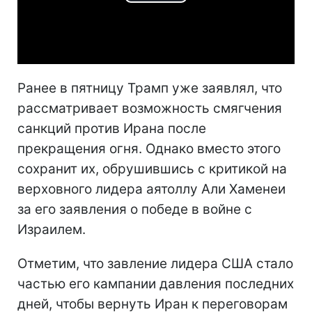
Play
Video
Ранее в пятницу Трамп уже заявлял, что
рассматривает возможность смягчения
санкций против Ирана после
прекращения огня. Однако вместо этого
сохранит их, обрушившись с критикой на
верховного лидера аятоллу Али Хаменеи
за его заявления о победе в войне с
Израилем.
Отметим, что завление лидера США стало
частью его кампании давления последних
дней, чтобы вернуть Иран к переговорам