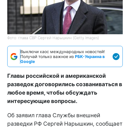
Фото: глава СВР Сергей Нарышкин (Getty Images)
Выключи хаос международных новостей!
Получай только важное из
РБК-Украина в
Google
Главы российской и американской
разведок договорились созваниваться в
любое время, чтобы обсуждать
интересующие вопросы.
Об заявил глава Службы внешней
разведки РФ Сергей Нарышкин, сообщает