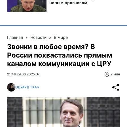
Главная
»
Новости
»
В мире
Звонки в любое время? В
России похвастались прямым
каналом коммуникации с ЦРУ
21:46 29.06.2025 Вс
2 мин
ЭДУАРД ТКАЧ