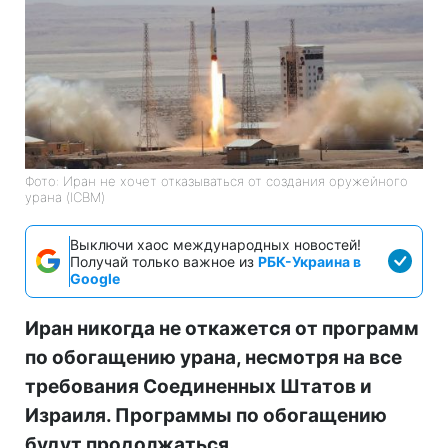
Фото: Иран не хочет отказываться от создания оружейного
урана (ICBM)
Выключи хаос международных новостей!
Получай только важное из
РБК-Украина в
Google
Иран никогда не откажется от программ
по обогащению урана, несмотря на все
требования Соединенных Штатов и
Израиля. Программы по обогащению
будут продолжаться.