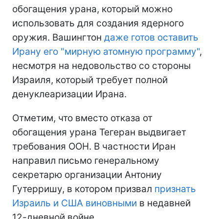
обогащения урана, который можно
использовать для создания ядерного
оружия. Вашингтон
даже готов оставить
Ирану его "мирную атомную программу"
,
несмотря на недовольство со стороны
Израиля, который требует полной
денуклеаризации Ирана.
Отметим, что вместо отказа от
обогащения урана Тегеран выдвигает
требования ООН. В частности Иран
направил письмо генеральному
секретарю организации Антониу
Гутерришу, в котором призвал
признать
Израиль и США виновными
в недавней
12-дневной войне.