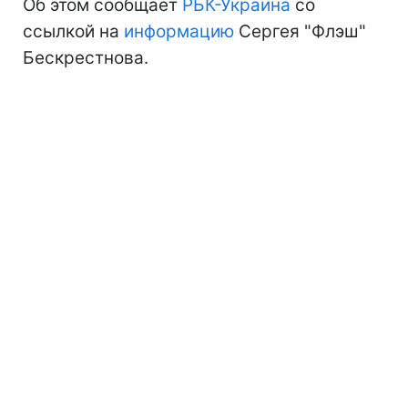
Об этом сообщает
РБК-Украина
со
ссылкой на
информацию
Сергея "Флэш"
Бескрестнова.