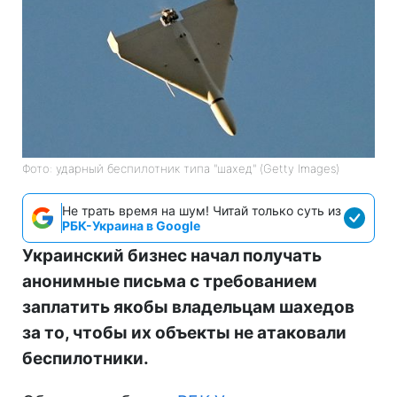
Фото: ударный беспилотник типа "шахед" (Getty Images)
Не трать время на шум! Читай только суть из
РБК-Украина в Google
Украинский бизнес начал получать
анонимные письма с требованием
заплатить якобы владельцам шахедов
за то, чтобы их объекты не атаковали
беспилотники.