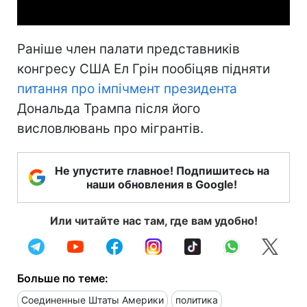
Раніше член палати представників
конгресу США Ел Грін пообіцяв підняти
питання про імпічмент президента
Дональда Трампа після його
висловлювань про мігрантів.
Не упустите главное! Подпишитесь на
наши обновления в Google!
Или читайте нас там, где вам удобно!
Больше по теме:
Соединенные Штаты Америки
политика