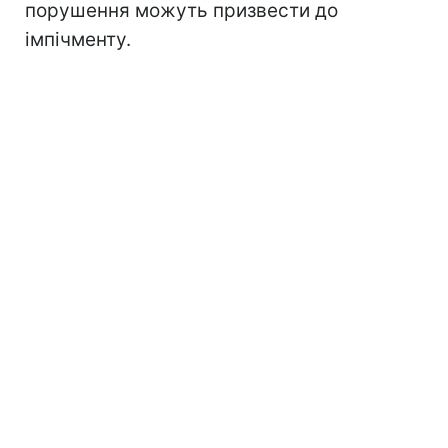
порушення можуть призвести до
імпічменту.