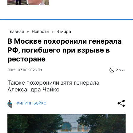
Главная
»
Новости
»
В мире
В Москве похоронили генерала
РФ, погибшего при взрыве в
ресторане
00:21 07.08.2026 Пт
2 мин
Также похоронили зятя генерала
Александра Чайко
ФИЛИПП БОЙКО