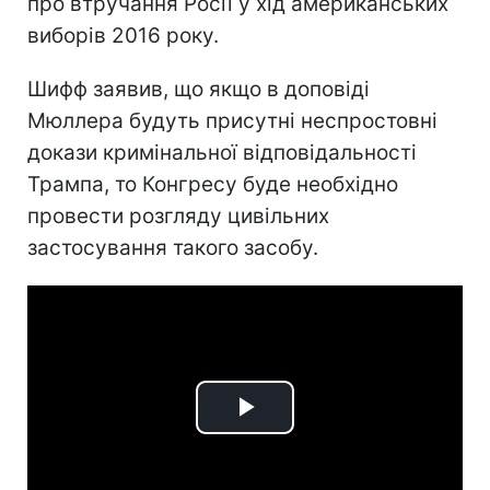
про втручання Росії у хід американських
виборів 2016 року.
Шифф заявив, що якщо в доповіді
Мюллера будуть присутні неспростовні
докази кримінальної відповідальності
Трампа, то Конгресу буде необхідно
провести розгляду цивільних
застосування такого засобу.
Play
Video