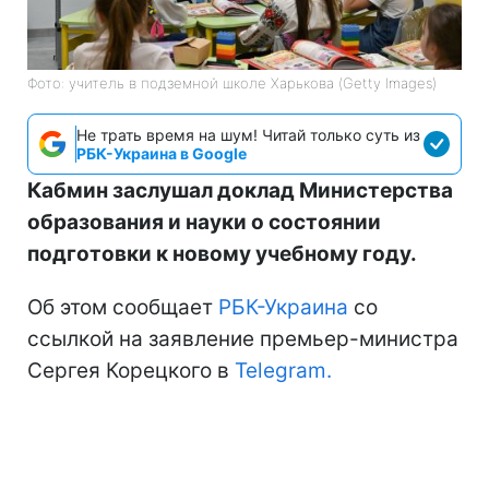
Фото: учитель в подземной школе Харькова (Getty Images)
Не трать время на шум! Читай только суть из
РБК-Украина в Google
Кабмин заслушал доклад Министерства
образования и науки о состоянии
подготовки к новому учебному году.
Об этом сообщает
РБК-Украина
со
ссылкой на заявление премьер-министра
Сергея Корецкого в
Telegram.