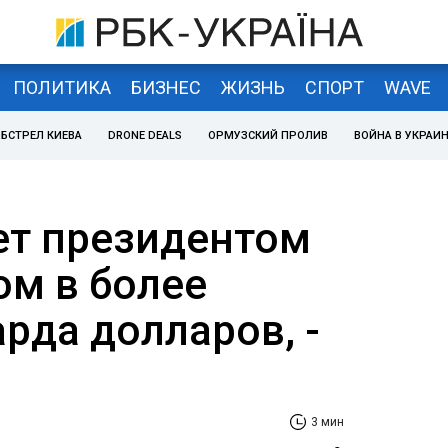
ПОЛИТИКА
БИЗНЕС
ЖИЗНЬ
СПОРТ
WAVE
БСТРЕЛ КИЕВА
DRONE DEALS
ОРМУЗСКИЙ ПРОЛИВ
ВОЙНА В УКРАИ
ет президентом
ом в более
рда долларов, -
3 мин