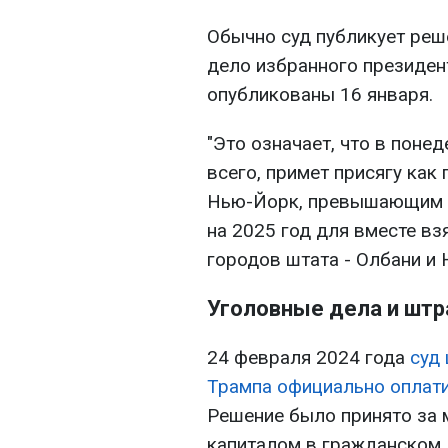
Обычно суд публикует реше
дело избранного президент
опубликованы 16 января.
"Это означает, что в понед
всего, примет присягу как
Нью-Йорк, превышающим 
на 2025 год для вместе вз
городов штата - Олбани и 
Уголовные дела и шт
24 февраля 2024 года
суд
Трампа официально оплати
Решение было принято за
капиталом в гражданском 