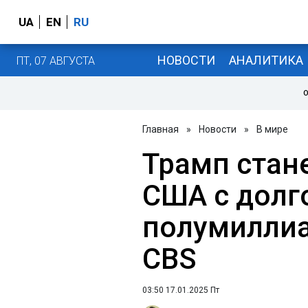
UA
EN
RU
НОВОСТИ
АНАЛИТИКА
ПТ, 07 АВГУСТА
О
Главная
»
Новости
»
В мире
Трамп стан
США с долг
полумиллиа
CBS
03:50 17.01.2025 Пт