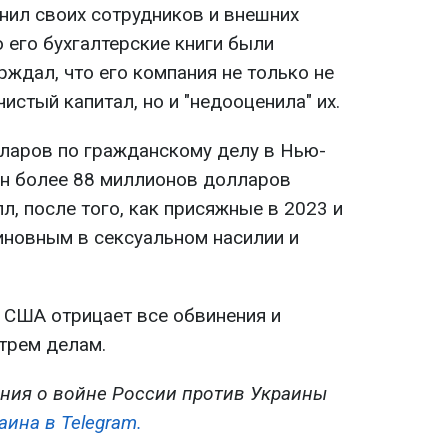
инил своих сотрудников и внешних
о его бухгалтерские книги были
рждал, что его компания не только не
истый капитал, но и "недооценила" их.
ларов по гражданскому делу в Нью-
н более 88 миллионов долларов
, после того, как присяжные в 2023 и
виновным в сексуальном насилии и
США отрицает все обвинения и
трем делам.
ния о войне России против Украины
аина в Telegram.