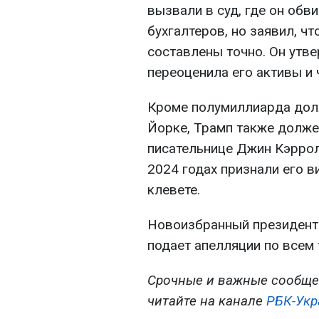
вызвали в суд, где он обв
бухгалтеров, но заявил, чт
составлены точно. Он утве
переоценила его активы и ч
Кроме полумиллиарда дол
Йорке, Трамп также долже
писательнице Джин Кэрролл
2024 годах признали его 
клевете.
Новоизбранный президент 
подает апелляции по всем 
Срочные и важные сообще
читайте на канале
РБК-Укр