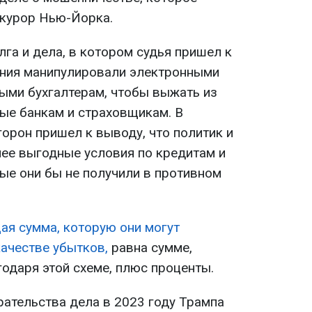
окурор Нью-Йорка.
га и дела, в котором судья пришел к
пания манипулировали электронными
ыми бухгалтерам, чтобы выжать из
ные банкам и страховщикам. В
горон пришел к выводу, что политик и
лее выгодные условия по кредитам и
ые они бы не получили в противном
ая сумма, которую они могут
качестве убытков,
равна сумме,
одаря этой схеме, плюс проценты.
рательства дела в 2023 году Трампа