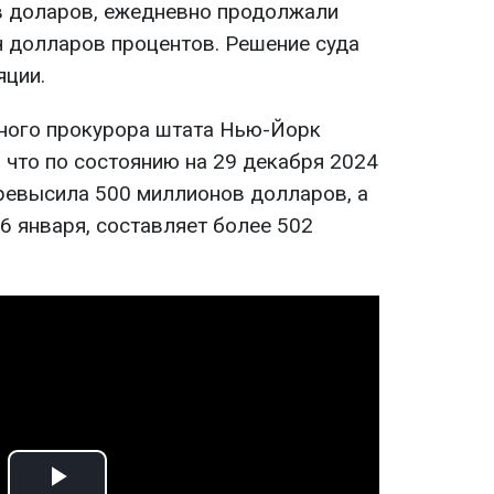
в доларов, ежедневно продолжали
ч долларов процентов. Решение суда
яции.
ного прокурора штата Нью-Йорк
 что по состоянию на 29 декабря 2024
ревысила 500 миллионов долларов, а
16 января, составляет более 502