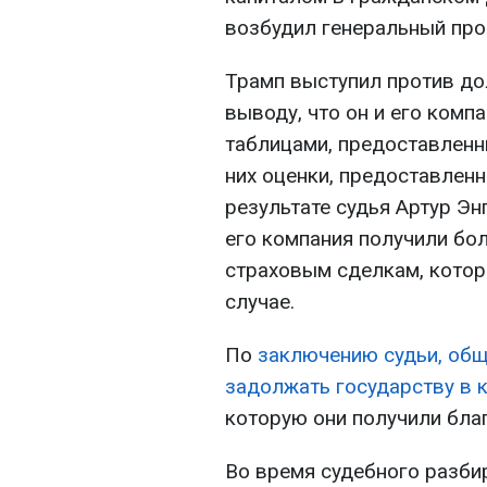
возбудил генеральный пр
Трамп выступил против дол
выводу, что он и его ком
таблицами, предоставленн
них оценки, предоставлен
результате судья Артур Эн
его компания получили бо
страховым сделкам, котор
случае.
По
заключению судьи, общ
задолжать государству в 
которую они получили благ
Во время судебного разби