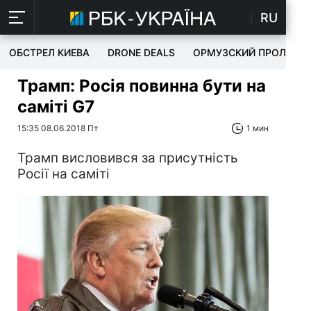
RU
ОБСТРЕЛ КИЕВА
DRONE DEALS
ОРМУЗСКИЙ ПРОЛИВ
Трамп: Росія повинна бути на
саміті G7
15:35 08.06.2018 Пт
1 мин
Трамп висловився за присутність
Росії на саміті