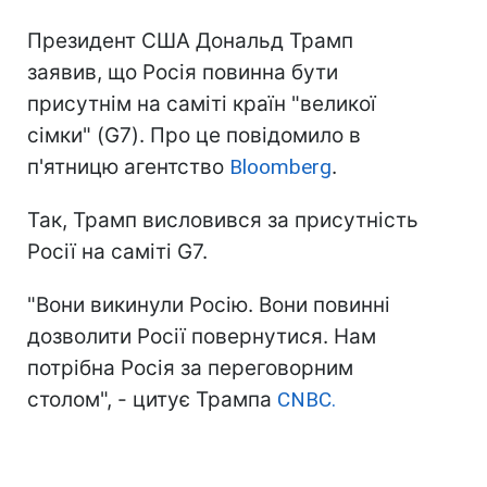
Президент США Дональд Трамп
заявив, що Росія повинна бути
присутнім на саміті країн "великої
сімки" (G7). Про це повідомило в
п'ятницю агентство
Bloomberg
.
Так, Трамп висловився за присутність
Росії на саміті G7.
"Вони викинули Росію. Вони повинні
дозволити Росії повернутися. Нам
потрібна Росія за переговорним
столом", - цитує Трампа
CNBC.