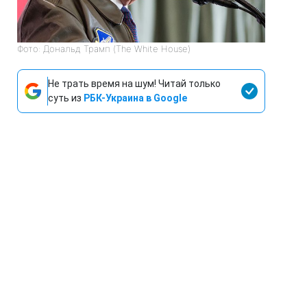
Фото: Дональд Трамп (The White House)
Не трать время на шум! Читай только
суть из
РБК-Украина в Google