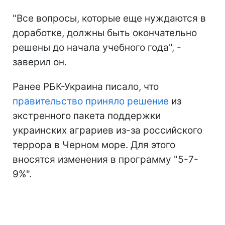
"Все вопросы, которые еще нуждаются в
доработке, должны быть окончательно
решены до начала учебного года", -
заверил он.
Ранее РБК-Украина писало, что
правительство приняло решение
из
экстренного пакета поддержки
украинских аграриев из-за российского
террора в Черном море. Для этого
вносятся изменения в программу "5-7-
9%".