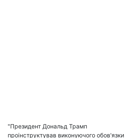
"Президент Дональд Трамп
проінструктував виконуючого обов'язки