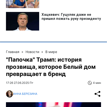
Главная
»
Новости
»
В мире
"Папочка" Трамп: история
прозвища, которое Белый дом
превращает в бренд
17:26 27.06.2025 Пт
4 мин
АННА БЕРЕЗИНА