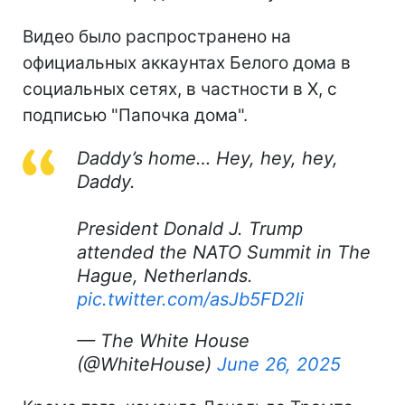
Видео было распространено на
официальных аккаунтах Белого дома в
социальных сетях, в частности в X, с
подписью "Папочка дома".
Daddy’s home… Hey, hey, hey,
Daddy.
President Donald J. Trump
attended the NATO Summit in The
Hague, Netherlands.
pic.twitter.com/asJb5FD2Ii
— The White House
(@WhiteHouse)
June 26, 2025