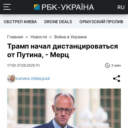
RU
ОБСТРЕЛ КИЕВА
DRONE DEALS
ОРМУЗСКИЙ ПРОЛИВ
Главная
»
Новости
»
Война в Украине
Трамп начал дистанцироваться
от Путина, - Мерц
17:50 27.06.2025 Пт
3 мин
КАРИНА ЛЕВИЦКАЯ