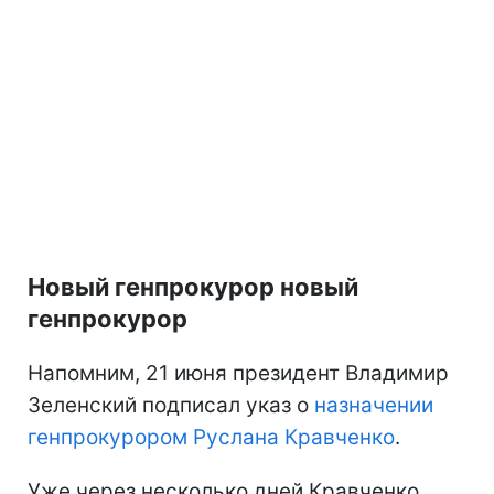
Новый генпрокурор новый
генпрокурор
Напомним, 21 июня президент Владимир
Зеленский подписал указ о
назначении
генпрокурором Руслана Кравченко
.
Уже через несколько дней Кравченко