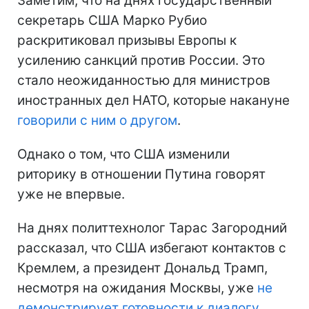
Заметим, что на днях государственный
секретарь США Марко Рубио
раскритиковал призывы Европы к
усилению санкций против России. Это
стало неожиданностью для министров
иностранных дел НАТО, которые накануне
говорили с ним о другом
.
Однако о том, что США изменили
риторику в отношении Путина говорят
уже не впервые.
На днях политтехнолог Тарас Загородний
рассказал, что США избегают контактов с
Кремлем, а президент Дональд Трамп,
несмотря на ожидания Москвы, уже
не
демонстрирует готовности к диалогу
.