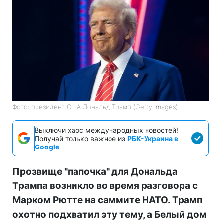
Фото: президент США Дональд Трамп (Getty Images)
Выключи хаос международных новостей!
Получай только важное из
РБК-Украина в
Google
Прозвище "папочка" для Дональда
Трампа возникло во время разговора с
Марком Рютте на саммите НАТО. Трамп
охотно подхватил эту тему, а Белый дом