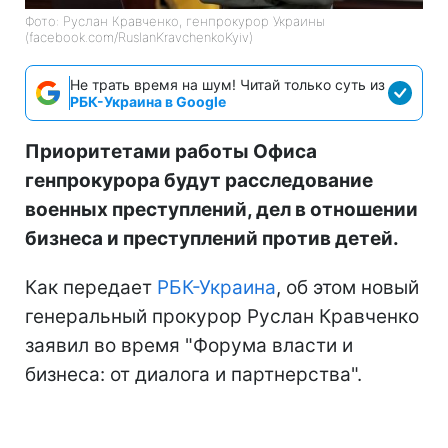
Фото: Руслан Кравченко, генпрокурор Украины
(facebook.com/RuslanKravchenkoKyiv)
Не трать время на шум! Читай только суть из
РБК-Украина в Google
Приоритетами работы Офиса
генпрокурора будут расследование
военных преступлений, дел в отношении
бизнеса и преступлений против детей.
Как передает
РБК-Украина
, об этом новый
генеральный прокурор Руслан Кравченко
заявил во время "Форума власти и
бизнеса: от диалога и партнерства".