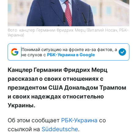
Фото: канцлер Германии Фридрих Мерц (Виталий Носач, РБК-
Украина)
Понимай ситуацию на фронте из-за фактов, а
не слухов с
РБК-Украина в Google
Канцлер Германии Фридрих Мерц
рассказал о своих отношениях с
президентом США Дональдом Трампом
и своих надеждах относительно
Украины.
Об этом сообщает
РБК-Украина
со
ссылкой на
Süddeutsche
.