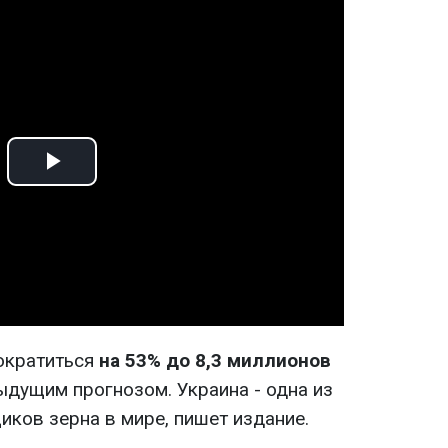
Play
Video
ократиться
на 53% до 8,3 миллионов
дущим прогнозом. Украина - одна из
иков зерна в мире, пишет издание.