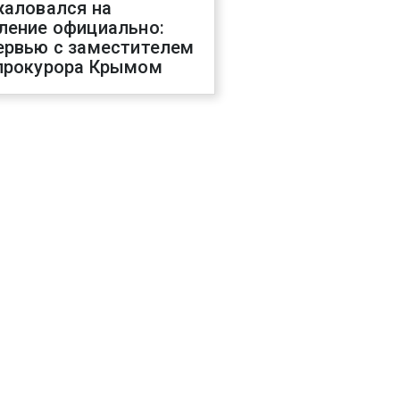
жаловался на
ление официально:
ервью с заместителем
прокурора Крымом