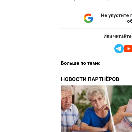
Не упустите 
об
Или читайте
Больше по теме: