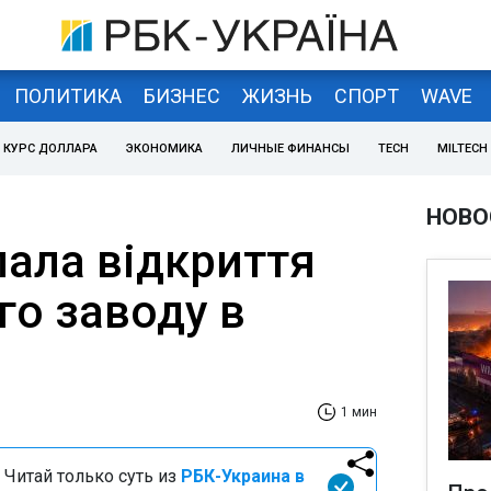
ПОЛИТИКА
БИЗНЕС
ЖИЗНЬ
СПОРТ
WAVE
КУРС ДОЛЛАРА
ЭКОНОМИКА
ЛИЧНЫЕ ФИНАНСЫ
TECH
MILTECH
НОВО
лала відкриття
го заводу в
1 мин
 Читай только суть из
РБК-Украина в