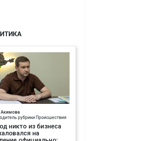
ИТИКА
 Акимова
одитель рубрики Происшествия
год никто из бизнеса
жаловался на
ление официально: