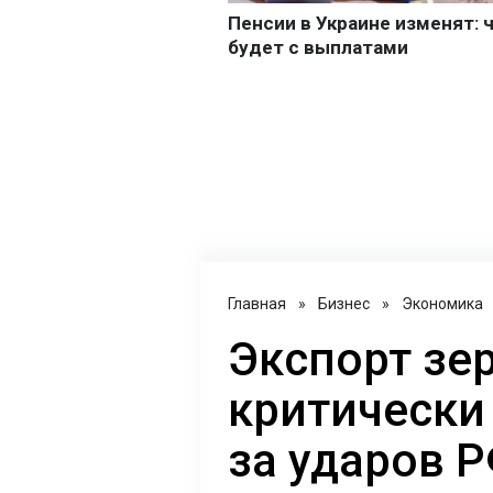
Главная
»
Бизнес
»
Экономика
Экспорт зе
критически 
за ударов 