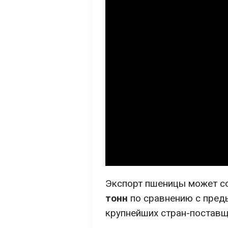
Экспорт пшеницы может с
тонн
по сравнению с преды
крупнейших стран-поставщ