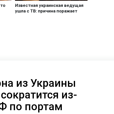
рна из Украины
сократится из-
РФ по портам