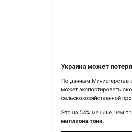
Украина может потеря
По данным Министерства с
может экспортировать ок
сельскохозяйственной про
Это на 54% меньше, чем п
миллиона тонн.