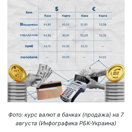
Фото: курс валют в банках (продажа) на 7
августа (Инфографика РБК-Украина)