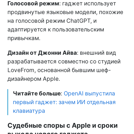
Голосовой режим
: гаджет использует
продвинутые языковые модели, похожие
на голосовой режим ChatGPT, и
адаптируется к пользовательским
привычкам.
Дизайн от Джонни Айва
: внешний вид
разрабатывается совместно со студией
LoveFrom, основанной бывшим шеф-
дизайнером Apple.
Читайте больше
:
OpenAI выпустила
первый гаджет: зачем ИИ отдельная
клавиатура
Судебные споры с Apple и сроки
выхода нового гаджета