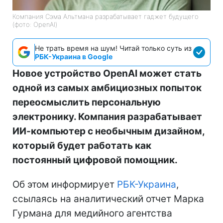
Компания Сэма Альтмана разрабатывает гаджет будущего
(фото: OpenAI)
Не трать время на шум! Читай только суть из
РБК-Украина в Google
Новое устройство OpenAI может стать
одной из самых амбициозных попыток
переосмыслить персональную
электронику. Компания разрабатывает
ИИ-компьютер с необычным дизайном,
который будет работать как
постоянный цифровой помощник.
Об этом информирует
РБК-Украина
,
ссылаясь на аналитический отчет Марка
Гурмана для медийного агентства