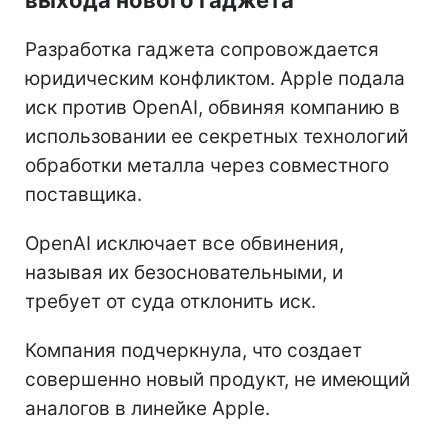
Разработка гаджета сопровождается
юридическим конфликтом. Apple подала
иск против OpenAI, обвиняя компанию в
использовании ее секретных технологий
обработки металла через совместного
поставщика.
OpenAI исключает все обвинения,
называя их безосновательными, и
требует от суда отклонить иск.
Компания подчеркнула, что создает
совершенно новый продукт, не имеющий
аналогов в линейке Apple.