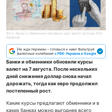
Фото: банки и обменники обновили курс валют (коллаж РБК-
Украина)
Не жди перемен – готовься к ним! Фильтруй
валютные колебания
с РБК-Украина в Google
Банки и обменники обновили курсы
валют на 7 августа. После нескольких
дней снижения доллар снова начал
дорожать, тогда как евро продолжил
постепенный рост.
Какие курсы предлагают обменники и в
каких банках можно выгоднее всего