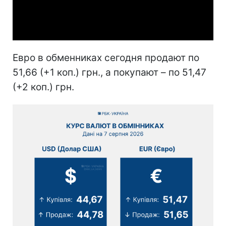
Video
Евро в обменниках сегодня продают по
51,66 (+1 коп.) грн., а покупают – по 51,47
(+2 коп.) грн.