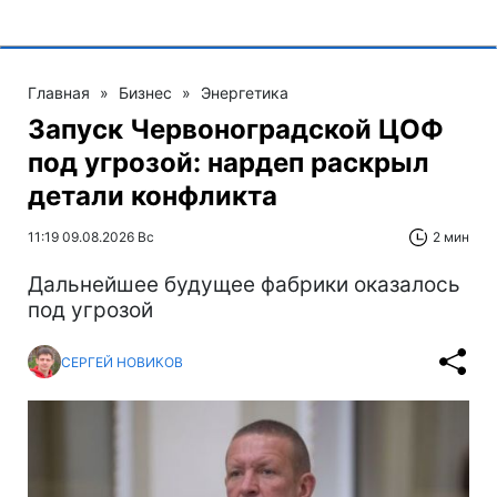
Главная
»
Бизнес
»
Энергетика
Запуск Червоноградской ЦОФ
под угрозой: нардеп раскрыл
детали конфликта
11:19 09.08.2026 Вс
2 мин
Дальнейшее будущее фабрики оказалось
под угрозой
СЕРГЕЙ НОВИКОВ