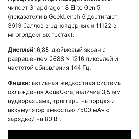
чипсет Snapdragon 8 Elite Gen 5
(показатели в Geekbench 6 достигают
3619 баллов в одноядерных и 11122 в
многоядерных тестах).
Дисплей
: 6,85-дюймовый экран с
разрешением 2688 × 1216 пикселей и
частотой обновления 144 Гц.
Фишки
: активная жидкостная система
охлаждения AquaCore, наличие 3,5 мм
аудиоразъема, триггеры на торцах и
аккумулятор емкостью 7500 мАч с
зарядкой на 80 Вт.