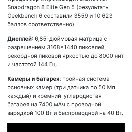
Snapdragon 8 Elite Gen 5 (результаты
Geekbench 6 составили 3559 и 10 623
баллов соответственно).
Дисплей
: 6,85-дюймовая матрица с
разрешением 3168×1440 пикселей,
рекордной пиковой яркостью до 8000 нит
и частотой 144 Гц.
Камеры и батарея
: тройная система
основных камер (три датчика по 50 Мп
каждый) и кремний-углеродистая
батарея на 7400 мАч с проводной
зарядкой 100 Вт и беспроводной на 40 Вт.