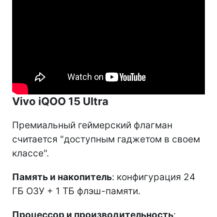
Vivo iQOO 15 Ultra
Премиальный геймерский флагман
считается "доступным гаджетом в своем
классе".
Память и накопитель
: конфигурация 24
ГБ ОЗУ + 1 ТБ флэш-памяти.
Процессор и производительность
: