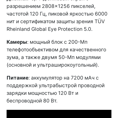
разрешением 2808×1256 пикселей,
частотой 120 Гц, пиковой яркостью 6000
нит и сертификатом защиты зрения TÜV
Rheinland Global Eye Protection 5.0.
Камеры
: мощный блок с 200-Мп
телефотообъективом для качественного
зума, а также двумя 50-Мп модулями
(основной и ультраширокоугольный).
Питание
: аккумулятор на 7200 мАч с
поддержкой ультрабыстрой проводной
зарядки мощностью 120 Вт и
беспроводной 80 Вт.