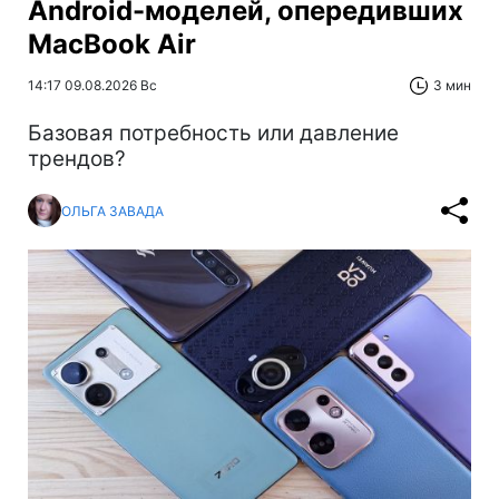
Android-моделей, опередивших
MacBook Air
14:17 09.08.2026 Вс
3 мин
Базовая потребность или давление
трендов?
ОЛЬГА ЗАВАДА