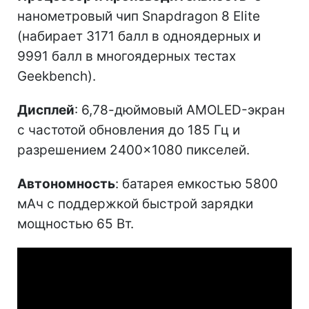
нанометровый чип Snapdragon 8 Elite
(набирает 3171 балл в одноядерных и
9991 балл в многоядерных тестах
Geekbench).
Дисплей
: 6,78-дюймовый AMOLED-экран
с частотой обновления до 185 Гц и
разрешением 2400×1080 пикселей.
Автономность
: батарея емкостью 5800
мАч с поддержкой быстрой зарядки
мощностью 65 Вт.