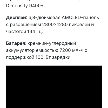
Dimensity 9400+.
Дисплей
: 6,8-дюймовая AMOLED-панель
с разрешением 2800×1280 пикселей и
частотой 144 Гц.
Батарея
: кремний-углеродный
аккумулятор емкостью 7200 мА-ч с
поддержкой 100-Вт зарядки.