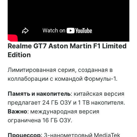
Realme GT7 Aston Martin F1 Limited
Edition
Лимитированная серия, созданная в
коллаборации с командой Формулы-1.
Память и накопитель
: китайская версия
предлагает 24 ГБ ОЗУ и 1 ТВ накопителя.
Важно
: международная версия
ограничена 16 ГБ ОЗУ.
Процессор
: 3-нанометровый MediaTek