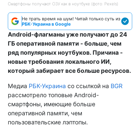
Смартфоны получают ОЗУ как в ноутбуке (фото: Pexels)
Не трать время на шум! Читай только суть из
РБК-Украина в Google
Android-флагманы уже получают до 24
ГБ оперативной памяти - больше, чем
ряд популярных ноутбуков. Причина -
новые требования локального ИИ,
который забирает все больше ресурсов.
Медиа
РБК-Украина
со ссылкой на
BGR
рассмотрело топовые Android-
смартфоны, имеющие больше
оперативной памяти, чем
пользовательские лэптопы.