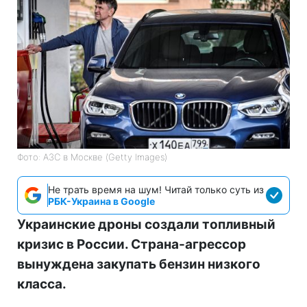
Фото: АЗС в Москве (Getty Images)
Не трать время на шум! Читай только суть из
РБК-Украина в Google
Украинские дроны создали топливный
кризис в России. Страна-агрессор
вынуждена закупать бензин низкого
класса.