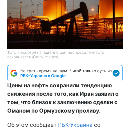
Фото: несмотря на падение цен неопределенность
сохраняется (Getty Images)
Не трать время на шум! Читай только суть из
РБК-Украина в Google
Цены на нефть сохранили тенденцию
снижения после того, как Иран заявил о
том, что близок к заключению сделки с
Оманом по Ормузскому проливу.
Об этом сообщает
РБК-Украина
со