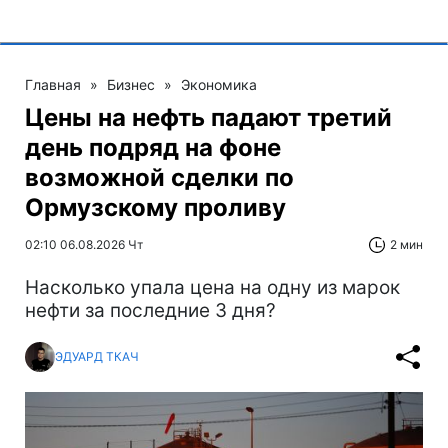
Главная
»
Бизнес
»
Экономика
Цены на нефть падают третий
день подряд на фоне
возможной сделки по
Ормузскому проливу
02:10 06.08.2026 Чт
2 мин
Насколько упала цена на одну из марок
нефти за последние 3 дня?
ЭДУАРД ТКАЧ