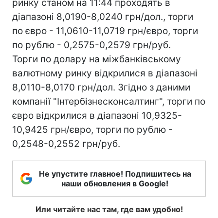
ринку станом на 11:44 проходять в
діапазоні 8,0190-8,0240 грн/дол., торги
по євро - 11,0610-11,0719 грн/євро, торги
по рублю - 0,2575-0,2579 грн/руб.
Торги по долару на міжбанківському
валютному ринку відкрилися в діапазоні
8,0110-8,0170 грн/дол. Згідно з даними
компанії "Інтербізнесконсалтинг", торги по
євро відкрилися в діапазоні 10,9325-
10,9425 грн/євро, торги по рублю -
0,2548-0,2552 грн/руб.
Не упустите главное! Подпишитесь на
наши обновления в Google!
Или читайте нас там, где вам удобно!