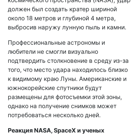
космического пространства (NASA), удар
должен был создать кратер шириной
около 18 метров и глубиной 4 метра,
выбросив наружу лунную пыль и камни.
Профессиональные астрономы и
любители не смогли визуально
подтвердить столкновение в среду из-за
того, что место удара находилось близко
к видимому краю Луны. Американские и
южнокорейские спутники будут
размещены для фотосъемки этой зоны,
однако на получение снимков может
потребоваться несколько дней.
Реакция NASA, SpaceX и ученых