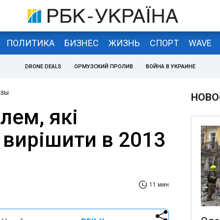
ПОЛИТИКА
БИЗНЕС
ЖИЗНЬ
СПОРТ
WAVE
DRONE DEALS
ОРМУЗСКИЙ ПРОЛИВ
ВОЙНА В УКРАИНЕ
изы
НОВО
лем, які
 вирішити в 2013
11 мин