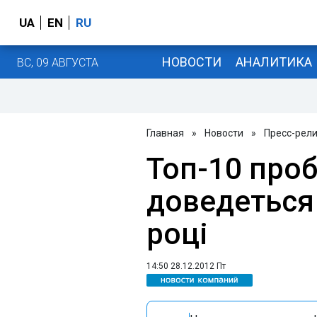
UA
EN
RU
НОВОСТИ
АНАЛИТИКА
ВС, 09 АВГУСТА
Главная
»
Новости
»
Пресс-рел
Топ-10 проб
доведеться
році
14:50 28.12.2012 Пт