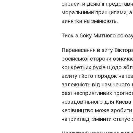
скрасити деякі її представ
моральними принципами, ал
винятки не змінюють.
Тиск з боку Митного союзу 
Перенесення візиту Віктор
російської сторони означає
конкретних рухів щодо зб
візиту і його порядок напе
залежність від наміченого 
разі несприятливих прогно
незадовільного для Києва 
керівництво може зробити 
наприклад, змінити статус 