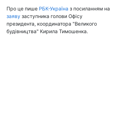
Про це пише
РБК-Україна
з посиланням на
заяву
заступника голови Офісу
президента, координатора "Великого
будівництва" Кирила Тимошенка.