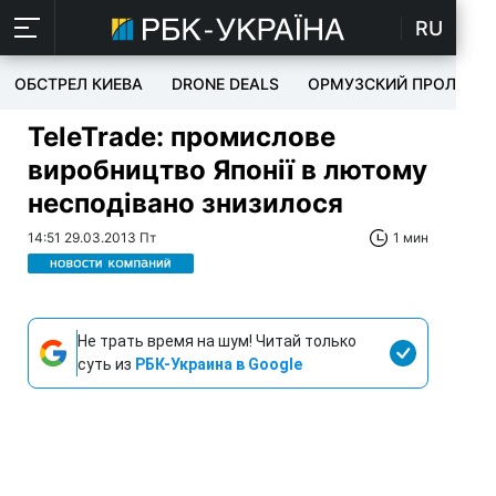
RU
ОБСТРЕЛ КИЕВА
DRONE DEALS
ОРМУЗСКИЙ ПРОЛИВ
TeleTrade: промислове
виробництво Японії в лютому
несподівано знизилося
14:51 29.03.2013 Пт
1 мин
Не трать время на шум! Читай только
суть из
РБК-Украина в Google