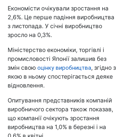
Економісти очікували зростання на
2,6%. Це перше падіння виробництва
з листопада. У січні виробництво
зросло на 0,3%.
Міністерство економіки, торгівлі і
промисловості Японії залишив без
змін свою
оцінку виробництва
, згідно з
якою в ньому спостерігається деяке
відновлення.
Опитування представників компаній
виробничого сектора також показав,
що компанії очікують зростання
виробництва на 1,0% в березні і на
0,6% в квітні.