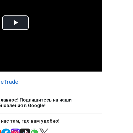
Play
Video
leTrade
главное! Подпишитесь на наши
новления в Google!
 нас там, где вам удобно!