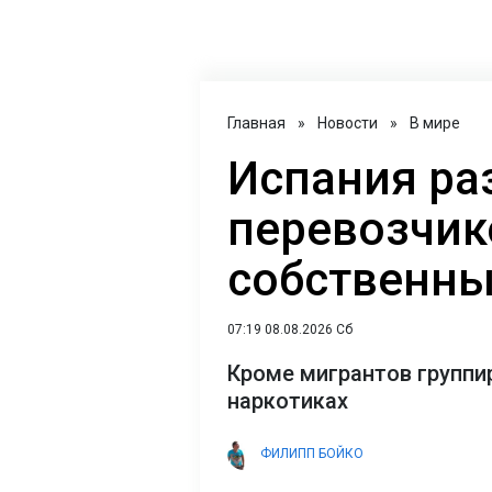
Главная
»
Новости
»
В мире
Испания ра
перевозчик
собственн
07:19 08.08.2026 Сб
Кроме мигрантов группи
наркотиках
ФИЛИПП БОЙКО