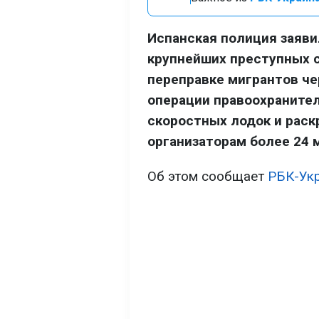
Испанская полиция заяви
крупнейших преступных с
переправке мигрантов че
операции правоохранител
скоростных лодок и раск
организаторам более 24 
Об этом сообщает
РБК-Ук