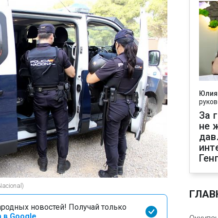
Юлия
руков
За 
не 
дав
инт
Ген
Nacional)
ГЛАВ
родных новостей! Получай только
 в Google