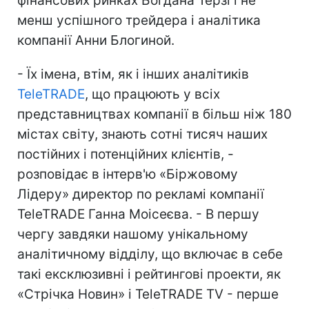
фінансових ринках Богдана Терзі і не
менш успішного трейдера і аналітика
компанії Анни Блогиной.
- Їх імена, втім, як і інших аналітиків
TeleTRADE
, що працюють у всіх
представництвах компанії в більш ніж 180
містах світу, знають сотні тисяч наших
постійних і потенційних клієнтів, -
розповідає в інтерв'ю «Біржовому
Лідеру» директор по рекламі компанії
TeleTRADE Ганна Моісеєва. - В першу
чергу завдяки нашому унікальному
аналітичному відділу, що включає в себе
такі ексклюзивні і рейтингові проекти, як
«Стрічка Новин» і TeleTRADE TV - перше