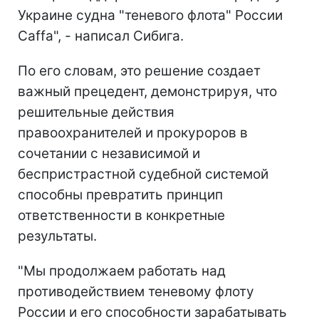
Украине судна "теневого флота" России
Caffa", - написал Сибига.
По его словам, это решение создает
важный прецедент, демонстрируя, что
решительные действия
правоохранителей и прокуроров в
сочетании с независимой и
беспристрастной судебной системой
способны превратить принцип
ответственности в конкретные
результаты.
"Мы продолжаем работать над
противодействием теневому флоту
России и его способности зарабатывать