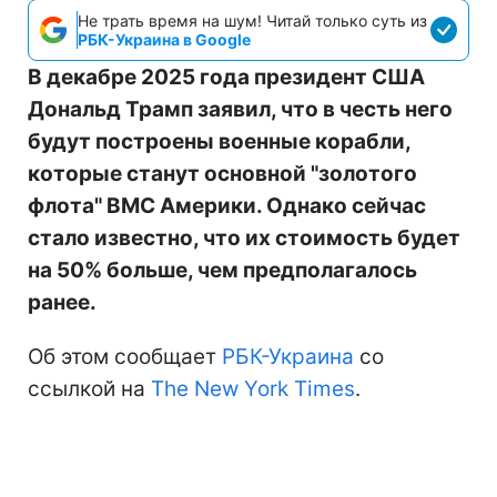
Не трать время на шум! Читай только суть из
РБК-Украина в Google
В декабре 2025 года президент США
Дональд Трамп заявил, что в честь него
будут построены военные корабли,
которые станут основной "золотого
флота" ВМС Америки. Однако сейчас
стало известно, что их стоимость будет
на 50% больше, чем предполагалось
ранее.
Об этом сообщает
РБК-Украина
со
ссылкой на
The New York Times
.