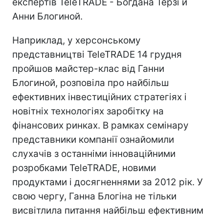
експертів TeleTRADE - Богдана Терзі й
Анни Блогиной.
Наприклад, у херсонському
представництві TeleTRADE 14 грудня
пройшов майстер-клас від Ганни
Блогиной, розповіла про найбільш
ефективних інвестиційних стратегіях і
новітніх технологіях заробітку на
фінансових ринках. В рамках семінару
представники компанії ознайомили
слухачів з останніми інноваційними
розробками TeleTRADE, новими
продуктами і досягненнями за 2012 рік. У
свою чергу, Ганна Блогіна не тільки
висвітлила питання найбільш ефективним