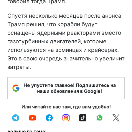
говорил тогда Трамп.
Спустя несколько месяцев после анонса
Трамп решил, что корабли будут
оснащены ядерными реакторами вместо
газотурбинных двигателей, которые
используются на эсминцах и крейсерах.
Это в свою очередь значительно увеличит
затраты.
Не упустите главное! Подпишитесь на
наши обновления в Google!
Или читайте нас там, где вам удобно!
Больше по теме: