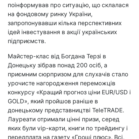
поінформував про ситуацію, що склалася
на фондовому ринку України,
запропонувавши кілька перспективних
ідей інвестування в акції українських
підприємств.
Майстер-клас від Богдана Терзі в
Донецьку зібрав понад 200 осіб, а
приємним сюрпризом для слухачів стало
урочисте нагородження переможців
конкурсу «Кращий прогноз ціни EUR/USD і
GOLD», який пройшов раніше в
донецькому представництві TeleTRADE.
Лауреати отримали цінні призи, серед
яких були vip-карти, книги по трейдингу і
передплата на газету «Гроші плюс». Всі,