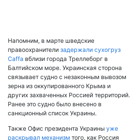
Напомним, в марте шведские
правоохранители
задержали сухогруз
Caffa
вблизи города Треллеборг в
Балтийском море. Украинская сторона
связывает судно с незаконным вывозом
зерна из оккупированного Крыма и
других захваченных Россией территорий.
Ранее это судно было внесено в
санкционный список Украины.
Также Офис президента Украины
уже
раскрывал механизм
того, как Россия