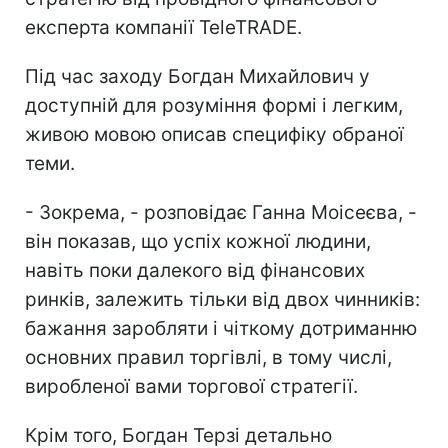
експерта компанії TeleTRADE.
Під час заходу Богдан Михайлович у
доступній для розуміння формі і легким,
живою мовою описав специфіку обраної
теми.
- Зокрема, - розповідає Ганна Моісеєва, -
він показав, що успіх кожної людини,
навіть поки далекого від фінансових
ринків, залежить тільки від двох чинників:
бажання заробляти і чіткому дотриманню
основних правил торгівлі, в тому числі,
виробленої вами торгової стратегії.
Крім того, Богдан Терзі детально