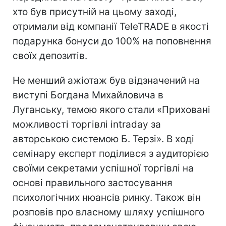
хто був присутній на цьому заході,
отримали від компанії TeleTRADE в якості
подарунка бонуси до 100% на поповнення
своїх депозитів.
Не менший ажіотаж був відзначений на
виступі Богдана Михайловича в
Луганську, темою якого стали «Приховані
можливості торгівлі intraday за
авторською системою Б. Терзі». В ході
семінару експерт поділився з аудиторією
своїми секретами успішної торгівлі на
основі правильного застосування
психологічних нюансів ринку. Також він
розповів про власному шляху успішного