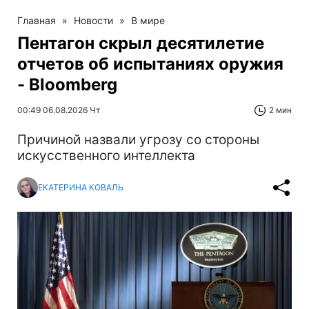
Главная
»
Новости
»
В мире
Пентагон скрыл десятилетие
отчетов об испытаниях оружия
- Bloomberg
00:49 06.08.2026 Чт
2 мин
Причиной назвали угрозу со стороны
искусственного интеллекта
ЕКАТЕРИНА КОВАЛЬ