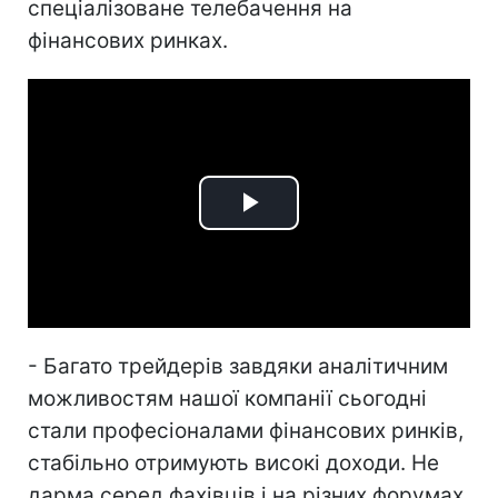
спеціалізоване телебачення на
фінансових ринках.
Play
Video
- Багато трейдерів завдяки аналітичним
можливостям нашої компанії сьогодні
стали професіоналами фінансових ринків,
стабільно отримують високі доходи. Не
дарма серед фахівців і на різних форумах