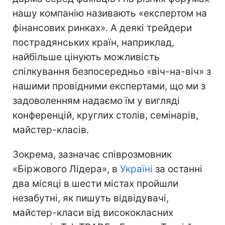
нашу компанію називають «експертом на
фінансових ринках». А деякі трейдери
пострадянських країн, наприклад,
найбільше цінують можливість
спілкування безпосередньо «віч-на-віч» з
нашими провідними експертами, що ми з
задоволенням надаємо їм у вигляді
конференцій, круглих столів, семінарів,
майстер-класів.
Зокрема, зазначає співрозмовник
«Біржового Лідера», в
Україні
за останні
два місяці в шести містах пройшли
незабутні, як пишуть відвідувачі,
майстер-класи від висококласних