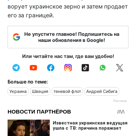
ворует украинское зерно и затем продает
его за границей.
Не упустите главное! Подпишитесь на
наши обновления в Google!
Или читайте нас там, где вам удобно!
Больше по теме:
Украина
Швеция
теневой флот
Андрей Сибига