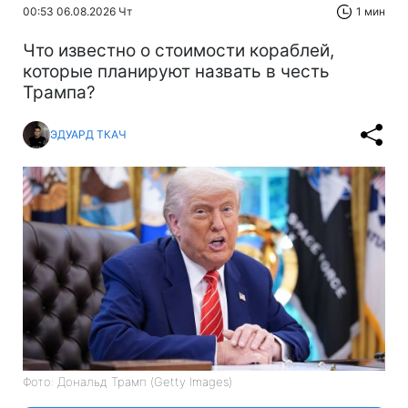
00:53 06.08.2026 Чт
1 мин
Что известно о стоимости кораблей,
которые планируют назвать в честь
Трампа?
ЭДУАРД ТКАЧ
Фото: Дональд Трамп (Getty Images)