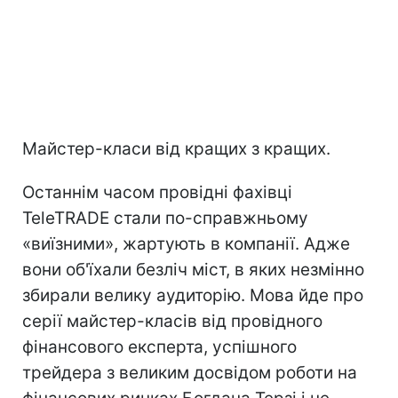
Майстер-класи від кращих з кращих.
Останнім часом провідні фахівці
TeleTRADE стали по-справжньому
«виїзними», жартують в компанії. Адже
вони об'їхали безліч міст, в яких незмінно
збирали велику аудиторію. Мова йде про
серії майстер-класів від провідного
фінансового експерта, успішного
трейдера з великим досвідом роботи на