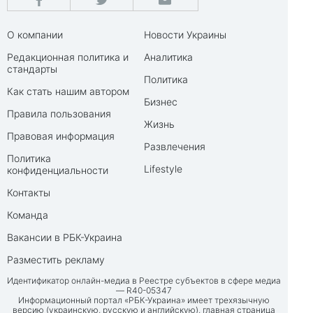
О компании
Новости Украины
Редакционная политика и
Аналитика
стандарты
Политика
Как стать нашим автором
Бизнес
Правила пользования
Жизнь
Правовая информация
Развлечения
Политика
Lifestyle
конфиденциальности
Контакты
Команда
Вакансии в РБК-Украина
Разместить рекламу
Идентификатор онлайн-медиа в Реестре субъектов в сфере медиа
— R40-05347
Информационный портал «РБК-Украина» имеет трехязычную
версию (украинскую, русскую и английскую), главная страница