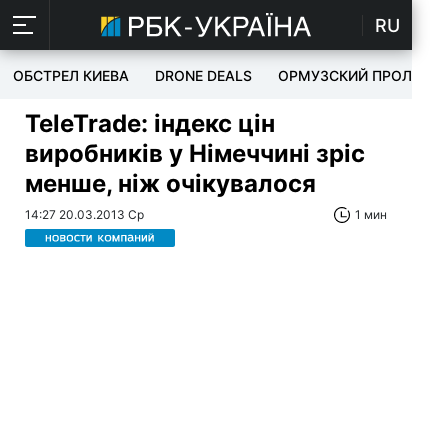
RU
ОБСТРЕЛ КИЕВА
DRONE DEALS
ОРМУЗСКИЙ ПРОЛИВ
TeleTrade: індекс цін
виробників у Німеччині зріс
менше, ніж очікувалося
14:27 20.03.2013 Ср
1 мин