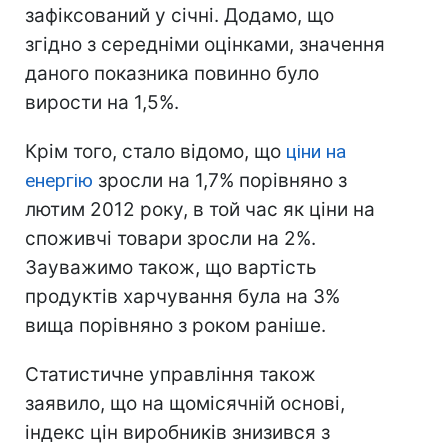
зафіксований у січні. Додамо, що
згідно з середніми оцінками, значення
даного показника повинно було
вирости на 1,5%.
Крім того, стало відомо, що
ціни на
енергію
зросли на 1,7% порівняно з
лютим 2012 року, в той час як ціни на
споживчі товари зросли на 2%.
Зауважимо також, що вартість
продуктів харчування була на 3%
вища порівняно з роком раніше.
Статистичне управління також
заявило, що на щомісячній основі,
індекс цін виробників знизився з