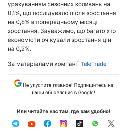
урахуванням сезонних коливань на
0,1%, що послідувало після зростання
на 0,8% в попередньому місяці
зростання. Зауважимо, що багато хто
економісти очікували зростання цін
на 0,2%.
За матеріалами компанії
TeleTrade
Не упустите главное! Подпишитесь на
наши обновления в Google!
Или читайте нас там, где вам удобно!