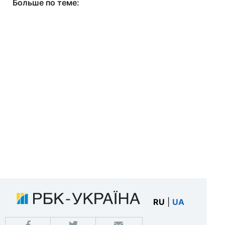
Больше по теме:
RU
|
UA