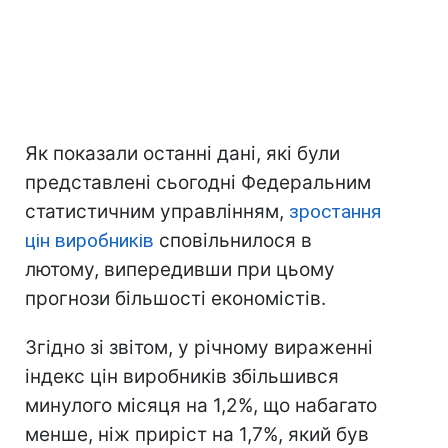
Як показали останні дані, які були
представлені сьогодні Федеральним
статистичним управлінням,
зростання
цін виробників
сповільнилося в
лютому, випередивши при цьому
прогнози більшості економістів.
Згідно зі звітом, у річному вираженні
індекс цін виробників збільшився
минулого місяця на 1,2%, що набагато
менше, ніж приріст на 1,7%, який був