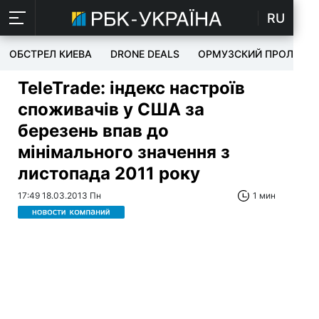
RU
ОБСТРЕЛ КИЕВА
DRONE DEALS
ОРМУЗСКИЙ ПРОЛИВ
TeleTrade: індекс настроїв
споживачів у США за
березень впав до
мінімального значення з
листопада 2011 року
17:49 18.03.2013 Пн
1 мин