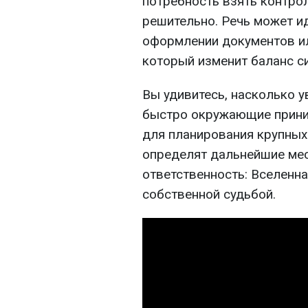
потребность взять контрол
решительно. Речь может ид
оформлении документов ил
который изменит баланс си
Вы удивитесь, насколько у
быстро окружающие прини
для планирования крупных
определят дальнейшие мес
ответственность: Вселенна
собственной судьбой.