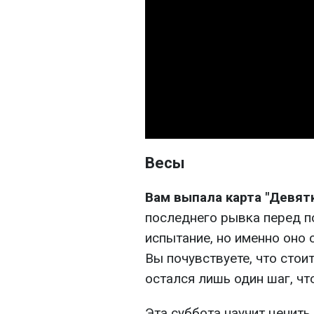
Весы
Вам выпала карта "Девят
последнего рывка перед п
испытание, но именно оно 
Вы почувствуете, что стои
остался лишь один шаг, ч
Эта суббота научит ценить