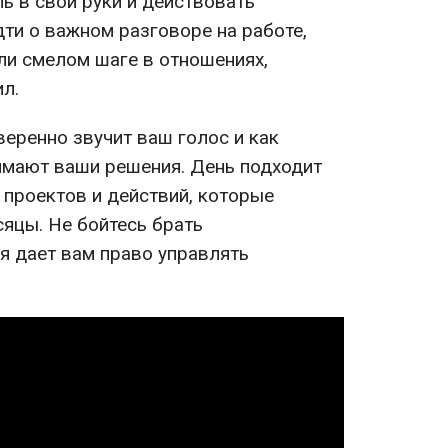
ь в свои руки и действовать
ти о важном разговоре на работе,
и смелом шаге в отношениях,
л.
веренно звучит ваш голос и как
мают ваши решения. День подходит
 проектов и действий, которые
яцы. Не бойтесь брать
я дает вам право управлять