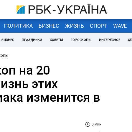
ПОЛИТИКА
БИЗНЕС
ЖИЗНЬ
СПОРТ
WAVE
 БИЗНЕС
ПРАЗДНИКИ
СОВЕТЫ
ГОРОСКОПЫ
ИНТЕРЕСНОЕ
С
копы
оп на 20
изнь этих
иака изменится в
3 мин