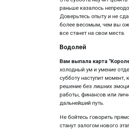
раньше казалось непреодо
Доверьтесь опыту и не сда
более весомым, чем вы ож
все станет на свои места.
Водолей
Вам выпала карта "Корол
холодный ум и умение отде
субботу наступит момент, 
решение без лишних эмоций
работы, финансов или лич
дальнейший путь.
Не бойтесь говорить прямо
станут залогом нового эта