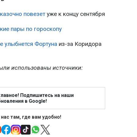
сказочно повезет
уже к концу сентября
кие пары по гороскопу
не улыбнется Фортуна
из-за Коридора
ыли использованы источники:
главное! Подпишитесь на наши
новления в Google!
 нас там, где вам удобно!