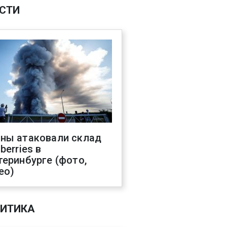
СТИ
ны атаковали склад
berries в
теринбурге (фото,
ео)
ИТИКА