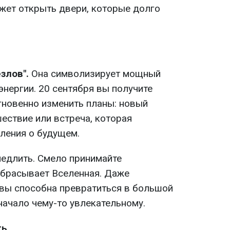
жет открыть двери, которые долго
злов".
Она символизирует мощный
энергии. 20 сентября вы получите
гновенно изменить планы: новый
ествие или встреча, которая
ления о будущем.
медлить. Смело принимайте
дбрасывает Вселенная. Даже
вы способна превратиться в большой
начало чему-то увлекательному.
ть