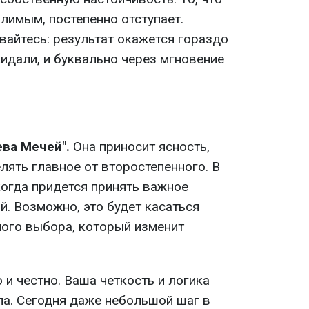
лимым, постепенно отступает.
вайтесь: результат окажется гораздо
идали, и буквально через мгновение
ева Мечей".
Она приносит ясность,
лять главное от второстепенного. В
когда придется принять важное
. Возможно, это будет касаться
ного выбора, который изменит
 и честно. Ваша четкость и логика
па. Сегодня даже небольшой шаг в