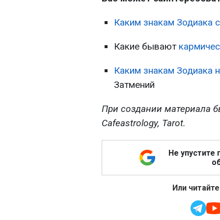
Каким знакам Зодиака 
Какие бывают
кармичес
Каким знакам Зодиака 
Затмений
При создании материала б
Cafeastrology, Tarot.
Не упустите 
об
Или читайте