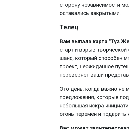
сторону независимости мо
оставались закрытыми.
Телец
Вам выпала карта "Туз Же
старт и взрыв творческой 
шанс, который способен м
проект, неожиданное путеш
перевернет ваши представ
Это день, когда важно не 
предложения, которые по
небольшая искра инициати
огонь перемен и подарить 
Вас может заинтересова