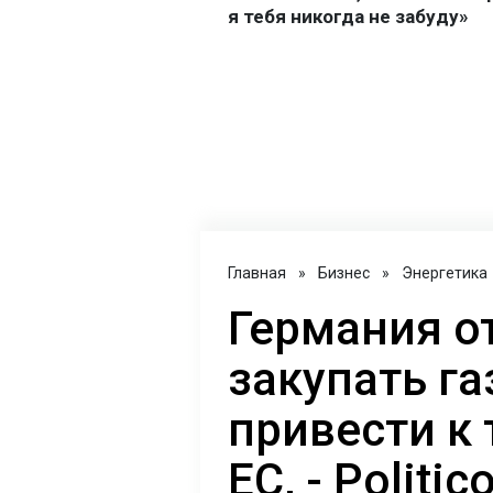
Главная
»
Бизнес
»
Энергетика
Германия о
закупать га
привести к
ЕС, - Politic