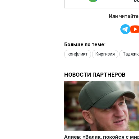
об
Или читайте
Больше по теме:
конфликт
Киргизия
Таджик