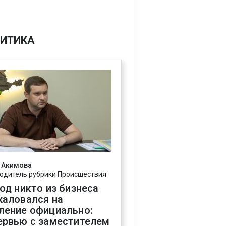
ИТИКА
 Акимова
одитель рубрики Происшествия
год никто из бизнеса
жаловался на
ление официально:
ервью с заместителем