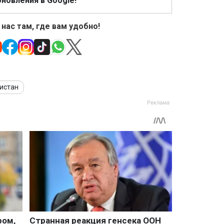
новления в Google!
 нас там, где вам удобно!
истан