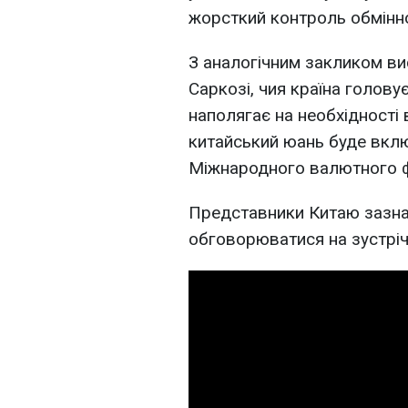
жорсткий контроль обмінно
З аналогічним закликом ви
Саркозі, чия країна головує
наполягає на необхідності 
китайський юань буде вкл
Міжнародного валютного 
Представники Китаю зазна
обговорюватися на зустрічі