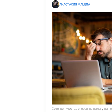
АНАСТАСИЯ МАЦЕПА
Фото: количество споров по налогу на н