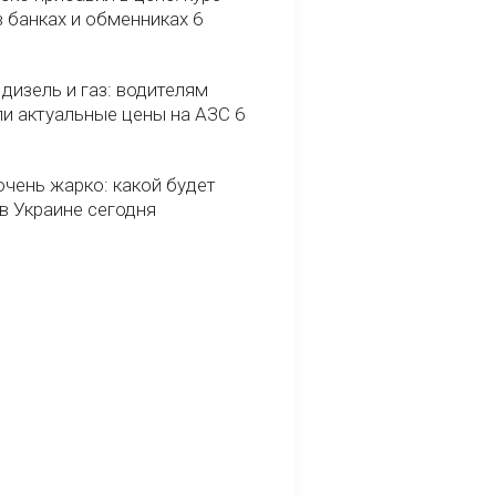
 банках и обменниках 6
 дизель и газ: водителям
ли актуальные цены на АЗС 6
очень жарко: какой будет
в Украине сегодня