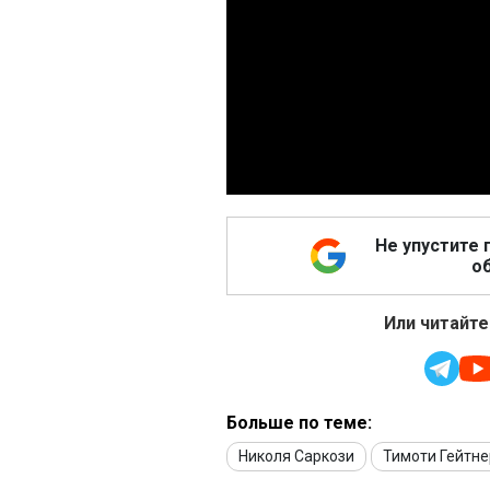
Не упустите 
об
Или читайте
Больше по теме:
Николя Саркози
Тимоти Гейтне