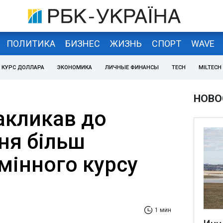
ПОЛИТИКА
БИЗНЕС
ЖИЗНЬ
СПОРТ
WAVE
КУРС ДОЛЛАРА
ЭКОНОМИКА
ЛИЧНЫЕ ФИНАНСЫ
TECH
MILTECH
НОВО
акликав до
ня більш
мінного курсу
1 мин