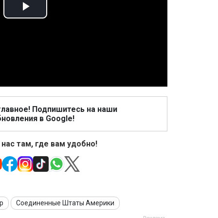
Play
Video
главное! Подпишитесь на наши
новления в Google!
 нас там, где вам удобно!
р
Соединенные Штаты Америки