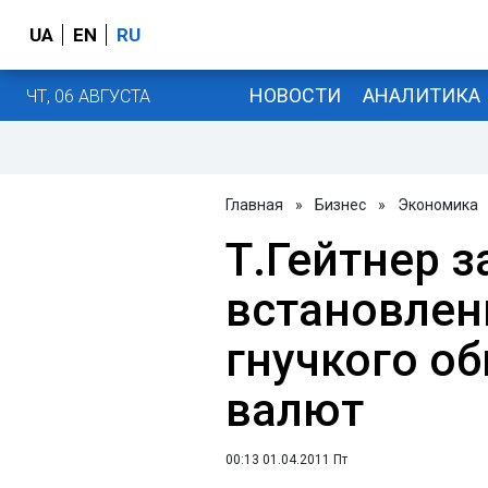
UA
EN
RU
НОВОСТИ
АНАЛИТИКА
ЧТ, 06 АВГУСТА
Главная
»
Бизнес
»
Экономика
Т.Гейтнер з
встановлен
гнучкого об
валют
00:13 01.04.2011 Пт