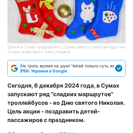
Детей в Сумах поздравлять с Днем святого Николая будут не
только дома (фото: Getty Images)
Не трать время на шум! Читай только суть из
РБК-Украина в Google
Сегодня, 6 декабря 2024 года, в Сумах
запускают ряд "сладких маршрутов"
троллейбусов - ко Дню святого Николая.
Цель акции - поздравить детей-
пассажиров с праздником.