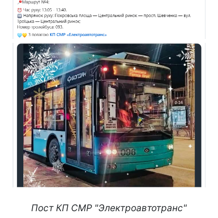
Пост КП СМР "Электроавтотранс"