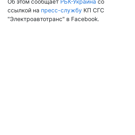
Об этом сообщает
РБК-Украина
со
ссылкой на
пресс-службу
КП СГС
"Электроавтотранс" в Facebook.