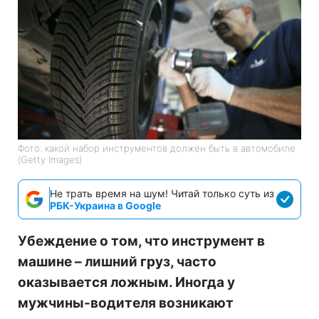
Фото: какой набор инструментов должен быть в автомобиле
(Getty Images)
Не трать время на шум! Читай только суть из
РБК-Украина в Google
Убеждение о том, что инструмент в
машине – лишний груз, часто
оказывается ложным. Иногда у
мужчины-водителя возникают