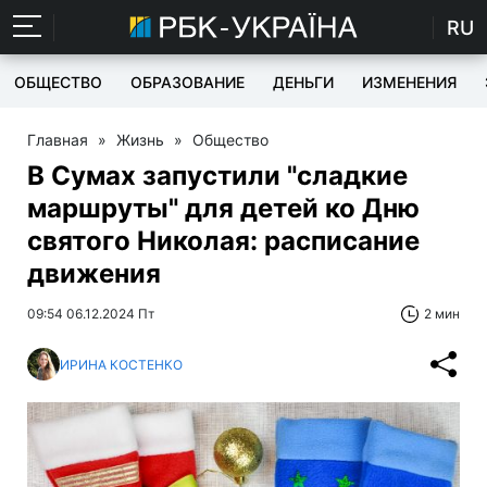
RU
ОБЩЕСТВО
ОБРАЗОВАНИЕ
ДЕНЬГИ
ИЗМЕНЕНИЯ
Главная
»
Жизнь
»
Общество
В Сумах запустили "сладкие
маршруты" для детей ко Дню
святого Николая: расписание
движения
09:54 06.12.2024 Пт
2 мин
ИРИНА КОСТЕНКО