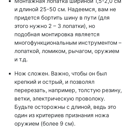
Монтажная лопатка шириной 1,5-2,0 см
и длиной 25-50 см. Надеемся, вам не
придется бортить шину в пути (для
этого нужно 2 – 3 лопатки), но
подобная монтировка является
многофункциональным инструментом –
лопаткой, ломиком, рычагом, оружием
и т.д.
Нож сложен. Важно, чтобы он был
крепкий и острый, и позволял
перерезать, например, толстую резину,
ветки, электрическую проволоку.
Будьте осторожны с длиной, ведь это
один из критериев признания ножа
оружием (более 9 см).