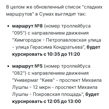
В целом же обновленный список "сладких
маршрутов" в Сумах выглядит так:
маршрут №8
(номер троллейбуса
"095") с направлением движения
"Химгородок - Петропавловская улица
- улица Герасима Кондратьева",
будет
курсировать с 10:35 до 11:20
маршрут №5
(номер троллейбуса
"082") с направлением движения
"Универмаг "Киев" - проспект Михаила
Лушпы - 12 мкрн - проспект Михаила
Лушпы - Покровская площадь",
будет
курсировать с 12:05 до 13:00