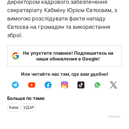
директором кадрового забезпечення
секретаріату Кабміну Юрієм Євтєєвим, з
вимогою розслідувати факти нападу
Євтєєва на громадян та використання
зброї.
Не упустите главное! Подпишитесь на
наши обновления в Google!
Или читайте нас там, где вам удобно!
Больше по теме:
Киев
УДАР