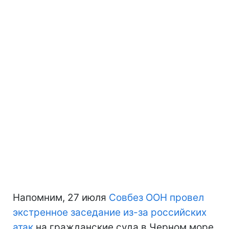
Напомним, 27 июля
Совбез ООН провел
экстренное заседание из-за российских
атак
на гражданские суда в Черном море