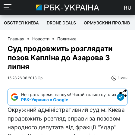
RU
ОБСТРЕЛ КИЕВА
DRONE DEALS
ОРМУЗСКИЙ ПРОЛИВ
Главная
»
Новости
»
Политика
Суд продовжить розглядати
позов Капліна до Азарова 3
липня
15:28 26.06.2013 Ср
1 мин
Не трать время на шум! Читай только суть из
РБК-Украина в Google
Окружний адміністративний суд м. Києва
продовжить розгляд справи за позовом
народного депутата від фракції "Удар"