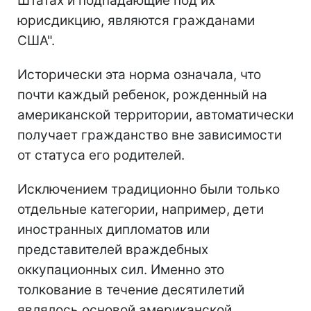
Штатах и подпадающие под их
юрисдикцию, являются гражданами
США".
Исторически эта норма означала, что
почти каждый ребенок, рожденный на
американской территории, автоматически
получает гражданство вне зависимости
от статуса его родителей.
Исключением традиционно были только
отдельные категории, например, дети
иностранных дипломатов или
представителей враждебных
оккупационных сил. Именно это
толкование в течение десятилетий
являлось основой американской