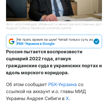
Фото: исполняющий обязанности министра иностранных дел
Андрей Сибига (facebook.com/andrij.sybiha)
Не трать время на шум! Читай только суть из
РБК-Украина в Google
Россия пытается воспроизвести
сценарий 2022 года, атакуя
гражданские суда в украинских портах и
вдоль морского коридора.
Об этом сообщает
РБК-Украина
со
ссылкой на аккаунт и.о. главы МИД
Украины Андрея Сибиги в
Х
.