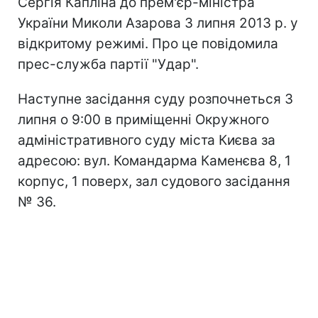
Сергія Капліна до прем'єр-міністра
України Миколи Азарова 3 липня 2013 р. у
відкритому режимі. Про це повідомила
прес-служба партії "Удар".
Наступне засідання суду розпочнеться 3
липня о 9:00 в приміщенні Окружного
адміністративного суду міста Києва за
адресою: вул. Командарма Каменєва 8, 1
корпус, 1 поверх, зал судового засідання
№ 36.