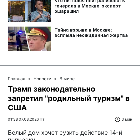
Главная
»
Новости
»
В мире
Трамп законодательно
запретил "родильный туризм" в
США
01:38 07.08.2026 Пт
3 мин
Белый дом хочет сузить действие 14-й
поправки