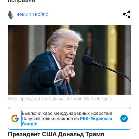
ФИЛИПП БОЙКО
Фото: президент США Дональд Трамп (Getty Images)
Выключи хаос международных новостей!
Получай только важное из
РБК-Украина в
Google
Президент США Дональд Трамп