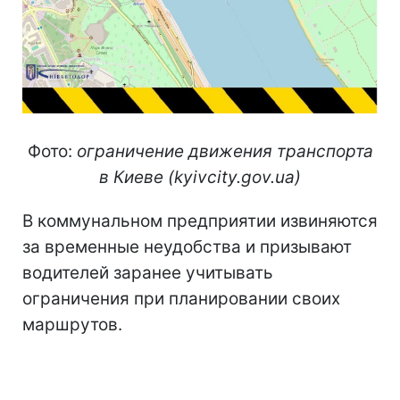
Фото:
ограничение движения транспорта
в Киеве (kyivcity.gov.ua)
В коммунальном предприятии извиняются
за временные неудобства и призывают
водителей заранее учитывать
ограничения при планировании своих
маршрутов.