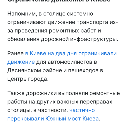
Напомним, в столице системно
ограничивают движение транспорта из-
за проведения ремонтных работ и
обновления дорожной инфраструктуры.
Ранее
в Киеве на два дня ограничивали
движение
для автомобилистов в
Деснянском районе и пешеходов в
центре города.
Также дорожники выполняли ремонтные
работы на других важных переправах
столицы, в частности,
частично
перекрывали Южный мост Киева
.