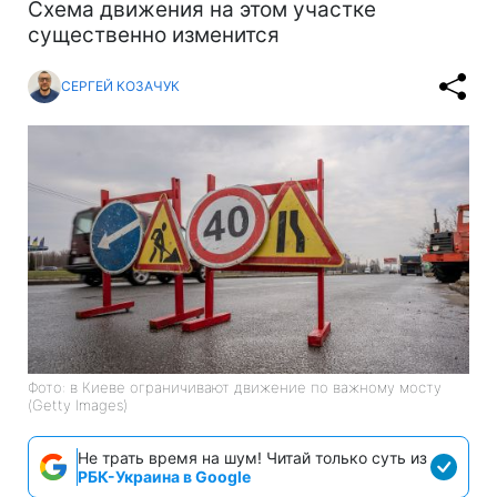
Схема движения на этом участке
существенно изменится
СЕРГЕЙ КОЗАЧУК
Фото: в Киеве ограничивают движение по важному мосту
(Getty Images)
Не трать время на шум! Читай только суть из
РБК-Украина в Google