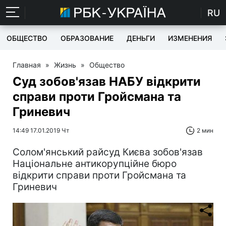
RU
ОБЩЕСТВО
ОБРАЗОВАНИЕ
ДЕНЬГИ
ИЗМЕНЕНИЯ
Главная
»
Жизнь
»
Общество
Суд зобов'язав НАБУ відкрити
справи проти Гройсмана та
Гриневич
14:49 17.01.2019 Чт
2 мин
Солом'янський райсуд Києва зобов'язав
Національне антикорупційне бюро
відкрити справи проти Гройсмана та
Гриневич