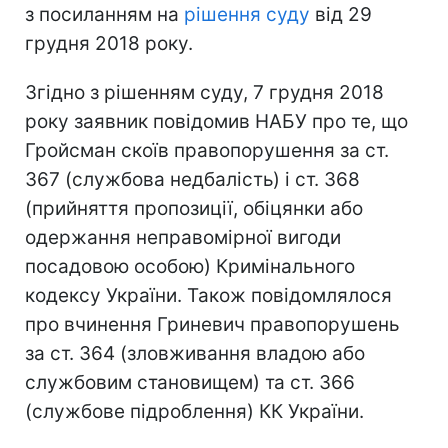
з посиланням на
рішення суду
від 29
грудня 2018 року.
Згідно з рішенням суду, 7 грудня 2018
року заявник повідомив НАБУ про те, що
Гройсман скоїв правопорушення за ст.
367 (службова недбалість) і ст. 368
(прийняття пропозиції, обіцянки або
одержання неправомірної вигоди
посадовою особою) Кримінального
кодексу України. Також повідомлялося
про вчинення Гриневич правопорушень
за ст. 364 (зловживання владою або
службовим становищем) та ст. 366
(службове підроблення) КК України.