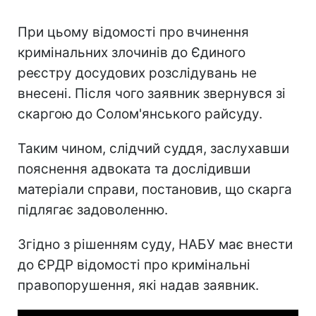
При цьому відомості про вчинення
кримінальних злочинів до Єдиного
реєстру досудових розслідувань не
внесені. Після чого заявник звернувся зі
скаргою до Солом'янського райсуду.
Таким чином, слідчий суддя, заслухавши
пояснення адвоката та дослідивши
матеріали справи, постановив, що скарга
підлягає задоволенню.
Згідно з рішенням суду, НАБУ має внести
до ЄРДР відомості про кримінальні
правопорушення, які надав заявник.