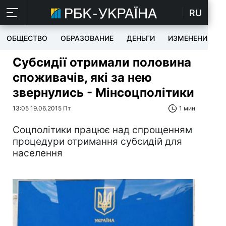
RU
ОБЩЕСТВО
ОБРАЗОВАНИЕ
ДЕНЬГИ
ИЗМЕНЕНИЯ
Субсидії отримали половина
споживачів, які за нею
звернулись - Мінсоцполітики
13:05 19.06.2015 Пт
1 мин
Соцполітики працює над спрощенням
процедури отримання субсидій для
населення