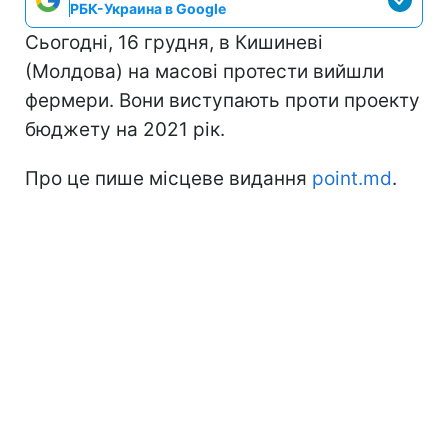
РБК-Украина в Google
Сьогодні, 16 грудня, в Кишиневі
(Молдова) на масові протести вийшли
фермери. Вони виступають проти проекту
бюджету на 2021 рік.
Про це пише місцеве видання
point.md
.