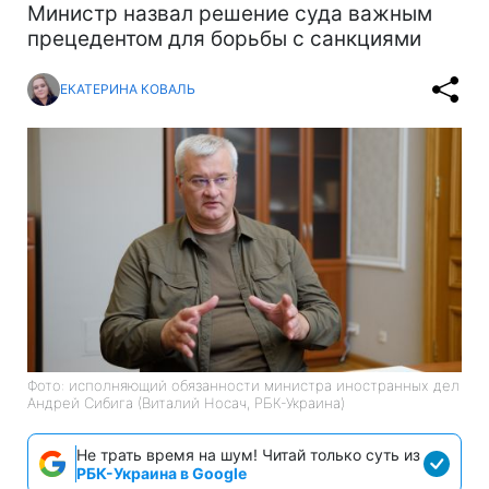
Министр назвал решение суда важным
прецедентом для борьбы с санкциями
ЕКАТЕРИНА КОВАЛЬ
Фото: исполняющий обязанности министра иностранных дел
Андрей Сибига (Виталий Носач, РБК-Украина)
Не трать время на шум! Читай только суть из
РБК-Украина в Google