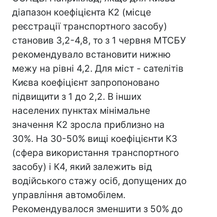
діапазон коефіцієнта К2 (місце
реєстрації транспортного засобу)
становив 3,2-4,8, то з 1 червня МТСБУ
рекомендувало встановити нижню
межу на рівні 4,2. Для міст - сателітів
Києва коефіцієнт запропоновано
підвищити з 1 до 2,2. В інших
населених пунктах мінімальне
значення К2 зросла приблизно на
30%. На 30-50% вищі коефіцієнти К3
(сфера використання транспортного
засобу) і К4, який залежить від
водійського стажу осіб, допущених до
управління автомобілем.
Рекомендувалося зменшити з 50% до