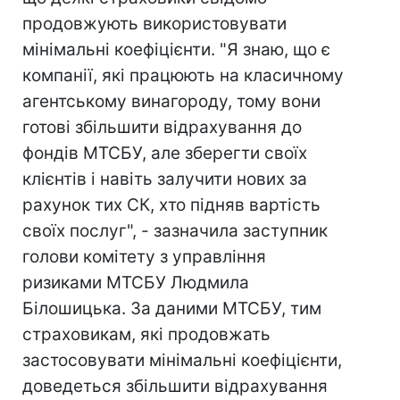
продовжують використовувати
мінімальні коефіцієнти. "Я знаю, що є
компанії, які працюють на класичному
агентському винагороду, тому вони
готові збільшити відрахування до
фондів МТСБУ, але зберегти своїх
клієнтів і навіть залучити нових за
рахунок тих СК, хто підняв вартість
своїх послуг", - зазначила заступник
голови комітету з управління
ризиками МТСБУ Людмила
Білошицька. За даними МТСБУ, тим
страховикам, які продовжать
застосовувати мінімальні коефіцієнти,
доведеться збільшити відрахування