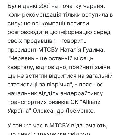
Були деякі збої на початку червня,
коли рекомендація тільки вступила в
силу: не всі компанії встигли
розповсюдити цю інформацію серед
своїх продавців", - говорить
президент МТСБУ Наталія Гудима.
"Червень - це останній місяць
кварталу, відповідно, прийняті зміни
ще не встигли відбитися на загальній
статистиці за півріччя", - пояснює
начальник відділу андеррайтингу
транспортних ризиків СК "Allianz
Україна" Олександр Яременко.
У той же час в МТСБУ відзначають,
що деякі страховики свідомо