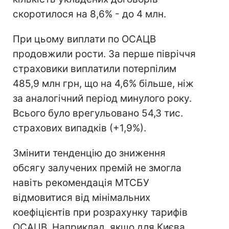
скоротилося на 8,6% - до 4 млн.
При цьому виплати по ОСАЦВ
продовжили рости. За перше півріччя
страховики виплатили потерпілим
485,9 млн грн, що на 4,6% більше, ніж
за аналогічний період минулого року.
Всього було врегульовано 54,3 тис.
страхових випадків (+1,9%).
Змінити тенденцію до зниження
обсягу залучених премій не змогла
навіть рекомендація МТСБУ
відмовитися від мінімальних
коефіцієнтів при розрахунку тарифів
ОСАЦВ. Наприклад, якщо для Києва