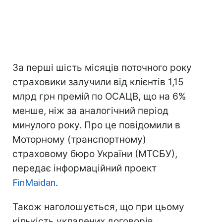
За перші шість місяців поточного року
страховики залучили від клієнтів 1,15
млрд грн премій по ОСАЦВ, що на 6%
менше, ніж за аналогічний період
минулого року. Про це повідомили в
Моторному (транспортному)
страховому бюро України (МТСБУ),
передає інформаційний проект
FinMaidan
.
Також наголошується, що при цьому
кількість укладених договорів