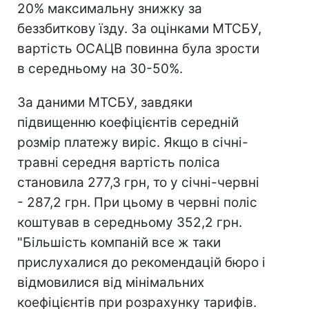
20% максимальну знижку за
беззбиткову їзду. За оцінками МТСБУ,
вартість ОСАЦВ повинна була зрости
в середньому на 30-50%.
За даними МТСБУ, завдяки
підвищенню коефіцієнтів середній
розмір платежу виріс. Якщо в січні-
травні середня вартість поліса
становила 277,3 грн, то у січні-червні
- 287,2 грн. При цьому в червні поліс
коштував в середньому 352,2 грн.
"Більшість компаній все ж таки
прислухалися до рекомендацій бюро і
відмовилися від мінімальних
коефіцієнтів при розрахунку тарифів.