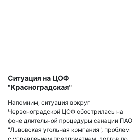
Ситуация на ЦОФ
"Красноградская"
Напомним, ситуация вокруг
Червоноградской ЦОФ обострилась на
фоне длительной процедуры санации ПАО
"Львовская угольная компания", проблем
с управлением предприятием, долгов по