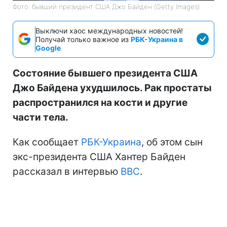
Фото: бывший президент США Джо Байден (Getty Images)
Выключи хаос международных новостей!
Получай только важное из
РБК-Украина в
Google
Состояние бывшего президента США
Джо Байдена ухудшилось. Рак простаты
распространился на кости и другие
части тела.
Как сообщает
РБК-Украина
, об этом сын
экс-президента США Хантер Байден
рассказал в интервью
BBC
.