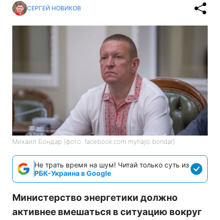
СЕРГЕЙ НОВИКОВ
Михаил Бондар (фото: facebook.com myhajlo.bondar)
Не трать время на шум! Читай только суть из
РБК-Украина в Google
Министерство энергетики должно
активнее вмешаться в ситуацию вокруг