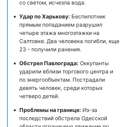
со светом, исчезла вода.
Удар по Харькову:
Беспилотник
прямым попаданием разрушил
четыре этажа многоэтажки на
Салтовке. Два человека погибли, еще
23 - получили ранения.
Обстрел Павлограда:
Оккупанты
ударили вблизи торгового центра и
по энергообъектам. Пострадали
девять человек, среди которых
четверо детей.
Проблемы на границе:
Из-за
последствий обстрела Одесской
области ограничено движение по