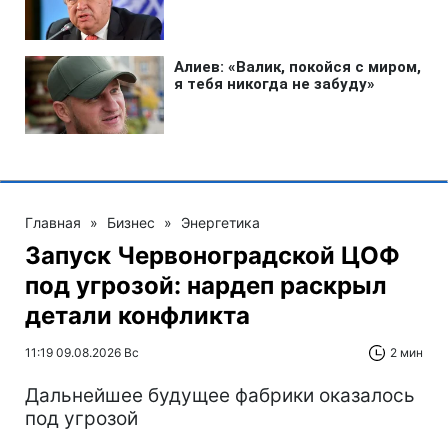
Главная
»
Бизнес
»
Энергетика
Запуск Червоноградской ЦОФ
под угрозой: нардеп раскрыл
детали конфликта
11:19 09.08.2026 Вс
2 мин
Дальнейшее будущее фабрики оказалось
под угрозой