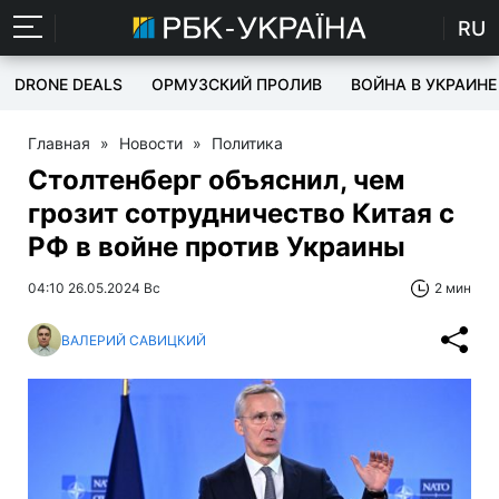
RU
DRONE DEALS
ОРМУЗСКИЙ ПРОЛИВ
ВОЙНА В УКРАИНЕ
Главная
»
Новости
»
Политика
Столтенберг объяснил, чем
грозит сотрудничество Китая с
РФ в войне против Украины
04:10 26.05.2024 Вс
2 мин
ВАЛЕРИЙ САВИЦКИЙ