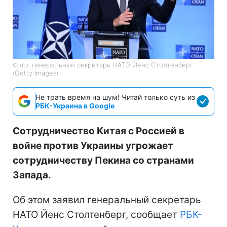
Фото: генеральный секретарь НАТО Йенс Столтенберг
(Getty Images)
Не трать время на шум! Читай только суть из
РБК-Украина в Google
Сотрудничество Китая с Россией в
войне против Украины угрожает
сотрудничеству Пекина со странами
Запада.
Об этом заявил генеральный секретарь
НАТО Йенс Столтенберг, сообщает
РБК-