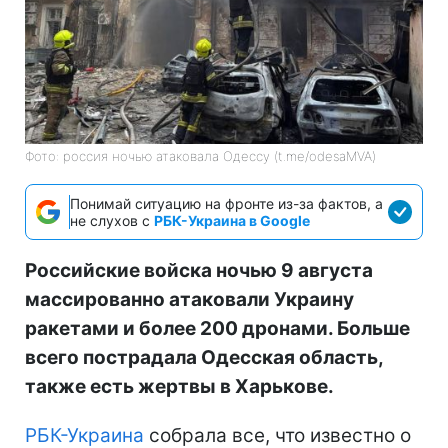
Фото: россия ночью атаковала Одессу (t.me/odesaMVA)
Понимай ситуацию на фронте из-за фактов, а
не слухов с
РБК-Украина в Google
Российские войска ночью 9 августа
массированно атаковали Украину
ракетами и более 200 дронами. Больше
всего пострадала Одесская область,
также есть жертвы в Харькове.
РБК-Украина
собрала все, что известно о