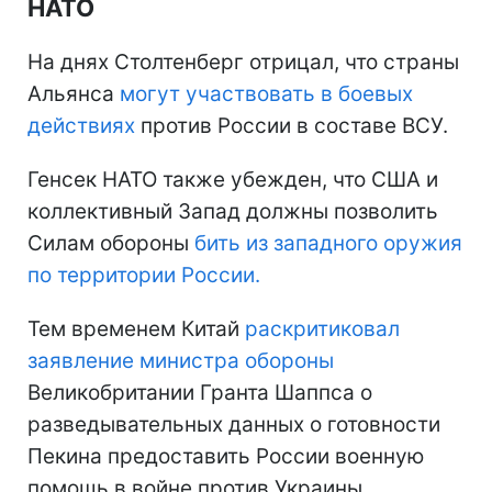
НАТО
На днях Столтенберг отрицал, что страны
Альянса
могут участвовать в боевых
действиях
против России в составе ВСУ.
Генсек НАТО также убежден, что США и
коллективный Запад должны позволить
Силам обороны
бить из западного оружия
по территории России.
Тем временем Китай
раскритиковал
заявление министра обороны
Великобритании Гранта Шаппса о
разведывательных данных о готовности
Пекина предоставить России военную
помощь в войне против Украины.