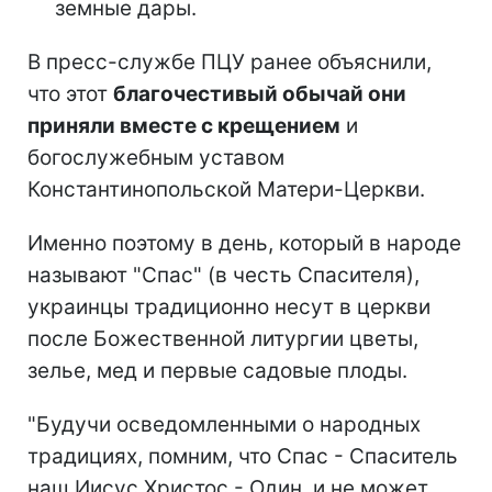
земные дары.
В пресс-службе ПЦУ ранее объяснили,
что этот
благочестивый обычай они
приняли вместе с крещением
и
богослужебным уставом
Константинопольской Матери-Церкви.
Именно поэтому в день, который в народе
называют "Спас" (в честь Спасителя),
украинцы традиционно несут в церкви
после Божественной литургии цветы,
зелье, мед и первые садовые плоды.
"Будучи осведомленными о народных
традициях, помним, что Спас - Спаситель
наш Иисус Христос - Один, и не может