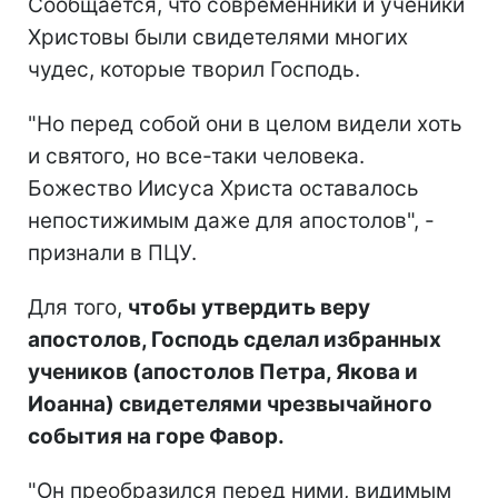
Сообщается, что современники и ученики
Христовы были свидетелями многих
чудес, которые творил Господь.
"Но перед собой они в целом видели хоть
и святого, но все-таки человека.
Божество Иисуса Христа оставалось
непостижимым даже для апостолов", -
признали в ПЦУ.
Для того,
чтобы утвердить веру
апостолов, Господь сделал избранных
учеников (апостолов Петра, Якова и
Иоанна) свидетелями чрезвычайного
события на горе Фавор.
"Он преобразился перед ними, видимым