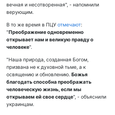
вечная и несотворенная", - напомнили
верующим.
В то же время в ПЦУ
отмечают
:
"
Преображение одновременно
открывает нам и великую правду о
человеке
".
"Наша природа, созданная Богом,
призвана не к духовной тьме, а к
освящению и обновлению.
Божья
благодать способна преображать
человеческую жизнь, если мы
открываем ей свое сердце
", - объяснили
украинцам.