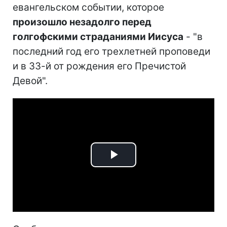
евангельском событии, которое
произошло незадолго перед
голгофскими страданиями Иисуса
- "в
последний год его трехлетней проповеди
и в 33-й от рождения его Пречистой
Девой".
Play
Video