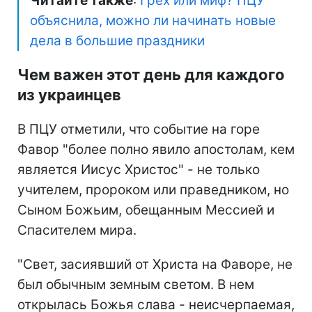
Читайте также
:
Грех или миф? ПЦУ
объяснила, можно ли начинать новые
дела в большие праздники
Чем важен этот день для каждого
из украинцев
В ПЦУ отметили, что событие на горе
Фавор "более полно явило апостолам, кем
является Иисус Христос" - не только
учителем, пророком или праведником, но
Сыном Божьим, обещанным Мессией и
Спасителем мира.
"Свет, засиявший от Христа на Фаворе, не
был обычным земным светом. В нем
открылась Божья слава - неисчерпаемая,