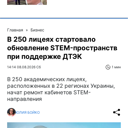
Главная
»
Бизнес
В 250 лицеях стартовало
обновление STEM-пространств
при поддержке ДТЭК‌
14:14 08.08.2026 Сб
1 мин
В 250 академических лицеях,
расположенных в 22 регионах Украины,
начат ремонт кабинетов STEM-
направления
ЮЛИЯ БОЙКО