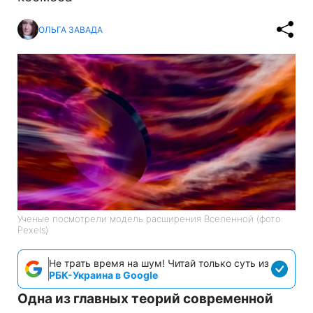
ОЛЬГА ЗАВАДА
Ученые посмотрели модель расширения Вселенной (фото:
Pexels)
Не трать время на шум! Читай только суть из
РБК-Украина в Google
Одна из главных теорий современной