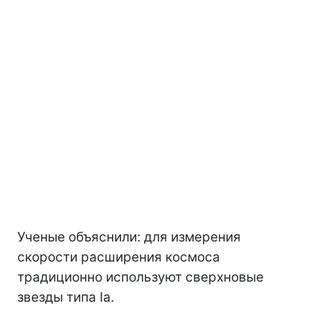
Ученые объяснили: для измерения
скорости расширения космоса
традиционно используют сверхновые
звезды типа Ia.