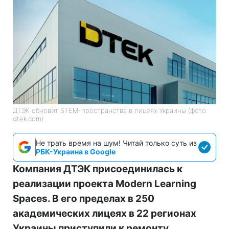
ДТЭК обновит STEM-пространства в лицеях Украины (фото:
dtek.com)
Не трать время на шум! Читай только суть из
РБК-Украина в Google
Компания ДТЭК присоединилась к
реализации проекта Modern Learning
Spaces. В его пределах в 250
академических лицеях в 22 регионах
Украины приступили к ремонту