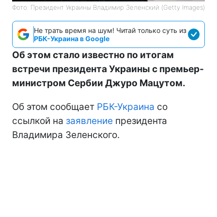
Фото: Президент Украины Владимир Зеленский (Getty Images)
Не трать время на шум! Читай только суть из
РБК-Украина в Google
Об этом стало известно по итогам
встречи президента Украины с премьер-
министром Сербии Джуро Мацутом.
Об этом сообщает
РБК-Украина
со
ссылкой на
заявление
президента
Владимира Зеленского.