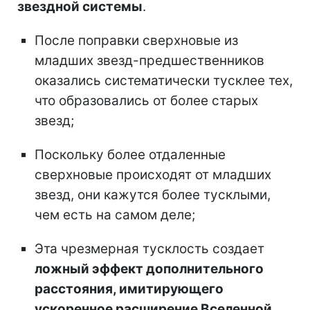
звездной системы
.
После поправки сверхновые из
младших звезд-предшественников
оказались систематически тусклее тех,
что образовались от более старых
звезд;
Поскольку более отдаленные
сверхновые происходят от младших
звезд, они кажутся более тусклыми,
чем есть на самом деле;
Эта чрезмерная тусклость создает
ложный эффект дополнительного
расстояния, имитирующего
ускоренное расширение Вселенной
.