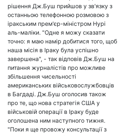
рішення Дж.Буш прийшов у зв'язку з
останньою телефонною розмовою з
іракським прем'єр-міністром Нурі
аль-маліки. "Одне я можу сказати
точно: я маю намір добитися того, щоб
наша місія в Іраку була успішно
завершена", - так відповів Дж.Буш на
питання журналістів про можливе
збільшення чисельності
американських військовослужбовців
в Багдаді. Дж.Буш оголосив також
про те, що нова стратегія США у
військовій операції в Іраку буде
оголошена ним наступного тижня.
"Поки я ще провожу консультації з