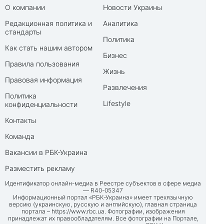
О компании
Новости Украины
Редакционная политика и
Аналитика
стандарты
Политика
Как стать нашим автором
Бизнес
Правила пользования
Жизнь
Правовая информация
Развлечения
Политика
Lifestyle
конфиденциальности
Контакты
Команда
Вакансии в РБК-Украина
Разместить рекламу
Идентификатор онлайн-медиа в Реестре субъектов в сфере медиа
— R40-05347
Информационный портал «РБК-Украина» имеет трехязычную
версию (украинскую, русскую и английскую), главная страница
портала –
https://www.rbc.ua
. Фотографии, изображения
принадлежат их правообладателям. Все фотографии на Портале,