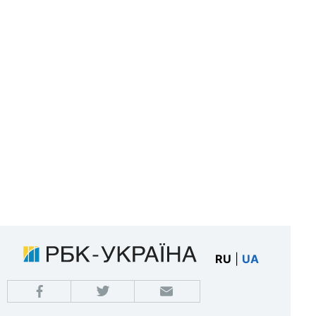
RU
|
UA