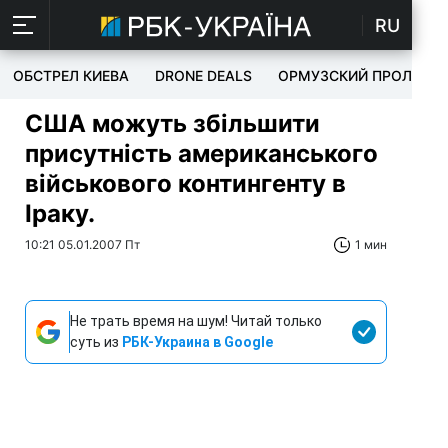
RU
ОБСТРЕЛ КИЕВА
DRONE DEALS
ОРМУЗСКИЙ ПРОЛИВ
США можуть збільшити
присутність американського
військового контингенту в
Іраку.
10:21 05.01.2007 Пт
1 мин
Не трать время на шум! Читай только
суть из
РБК-Украина в Google