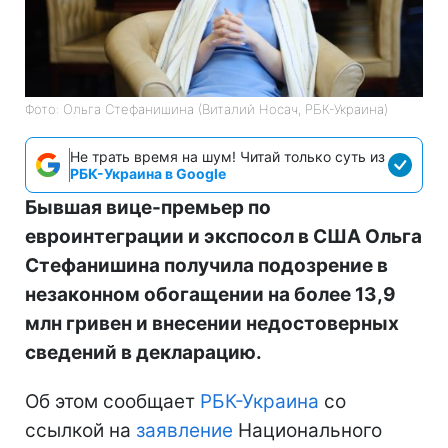
Фото: Ольга Стефанишина (Виталий Носач, РБК-Украина)
Не трать время на шум! Читай только суть из
РБК-Украина в Google
Бывшая вице-премьер по
евроинтеграции и экспосол в США Ольга
Стефанишина получила подозрение в
незаконном обогащении на более 13,9
млн гривен и внесении недостоверных
сведений в декларацию.
Об этом сообщает
РБК-Украина
со
ссылкой на
заявление
Национального