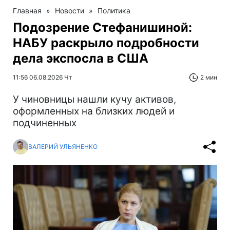
Главная
»
Новости
»
Политика
Подозрение Стефанишиной:
НАБУ раскрыло подробности
дела экспосла в США
11:56 06.08.2026 Чт
2 мин
У чиновницы нашли кучу активов,
оформленных на близких людей и
подчиненных
ВАЛЕРИЙ УЛЬЯНЕНКО