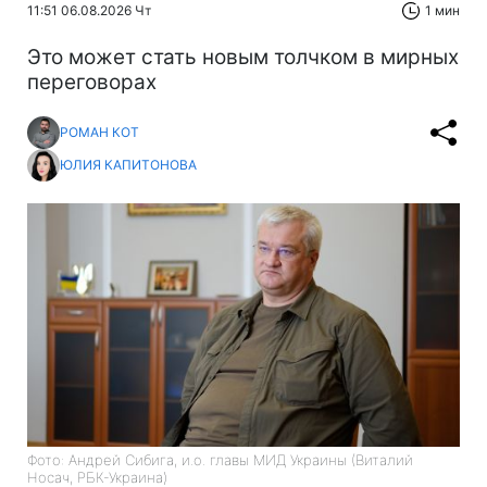
11:51 06.08.2026 Чт
1 мин
Это может стать новым толчком в мирных
переговорах
РОМАН КОТ
ЮЛИЯ КАПИТОНОВА
Фото: Андрей Сибига, и.о. главы МИД Украины (Виталий
Носач, РБК-Украина)