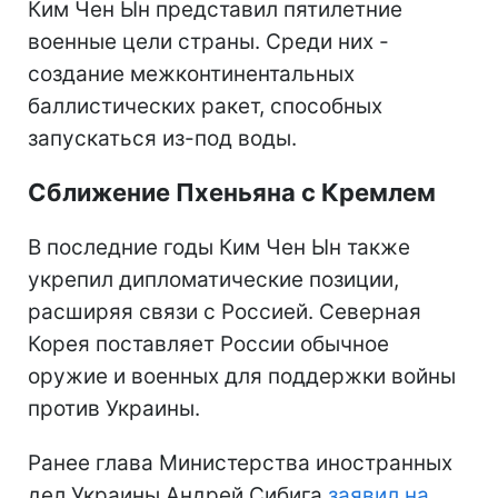
Ким Чен Ын представил пятилетние
военные цели страны. Среди них -
создание межконтинентальных
баллистических ракет, способных
запускаться из-под воды.
Сближение Пхеньяна с Кремлем
В последние годы Ким Чен Ын также
укрепил дипломатические позиции,
расширяя связи с Россией. Северная
Корея поставляет России обычное
оружие и военных для поддержки войны
против Украины.
Ранее глава Министерства иностранных
дел Украины Андрей Сибига
заявил на