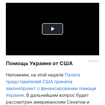
Play
Video
Помощь Украине от США
Напомним, на этой неделе
Палата
представителей США приняла
законопроект о финансировании помощи
Украине
. В дальнейшем вопрос будет
рассмотрен американским Сенатом и