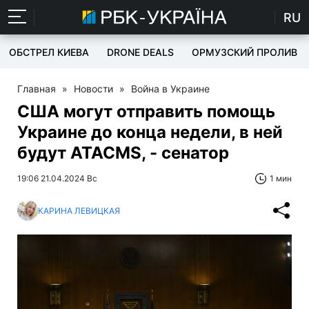
RU
ОБСТРЕЛ КИЕВА
DRONE DEALS
ОРМУЗСКИЙ ПРОЛИВ
Главная
»
Новости
»
Война в Украине
США могут отправить помощь
Украине до конца недели, в ней
будут ATACMS, - сенатор
19:06 21.04.2024 Вс
1 мин
КАРИНА ЛЕВИЦКАЯ