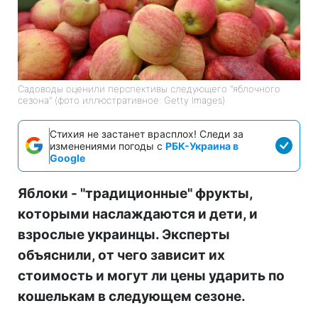
Садоводы оценили перспективы следующего "яблочного
сезона" (фото иллюстративное: Getty Images)
Стихия не застанет врасплох! Следи за
изменениями погоды с
РБК-Украина в
Google
Яблоки - "традиционные" фрукты,
которыми наслаждаются и дети, и
взрослые украинцы. Эксперты
объяснили, от чего зависит их
стоимость и могут ли цены ударить по
кошелькам в следующем сезоне.