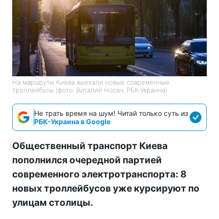
На маршруты Киева выехали новые современные
троллейбусы (фото: Виталий Носач, РБК-Украина)
Не трать время на шум! Читай только суть из
РБК-Украина в Google
Общественный транспорт Киева
пополнился очередной партией
современного электротранспорта: 8
новых троллейбусов уже курсируют по
улицам столицы.