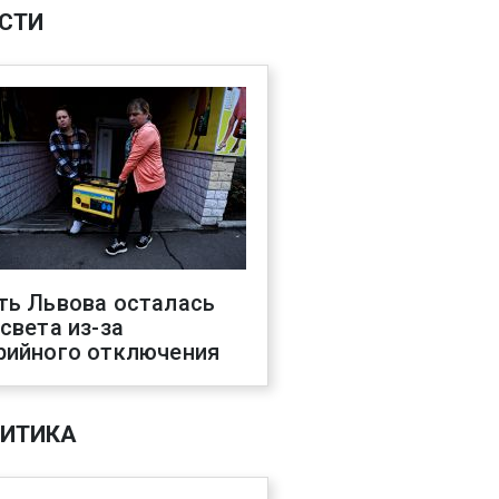
СТИ
ть Львова осталась
 света из-за
рийного отключения
ИТИКА