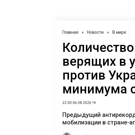
Главная
»
Новости
»
В мире
Количество
верящих в 
против Укр
минимума с
22:00 06.08.2026 Чт
Предыдущий антирекорд
мобилизации в стране-а