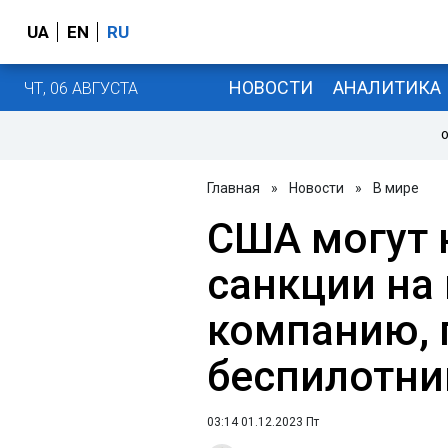
UA
EN
RU
НОВОСТИ
АНАЛИТИКА
ЧТ, 06 АВГУСТА
О
Главная
»
Новости
»
В мире
США могут 
санкции на
компанию,
беспилотни
03:14 01.12.2023 Пт