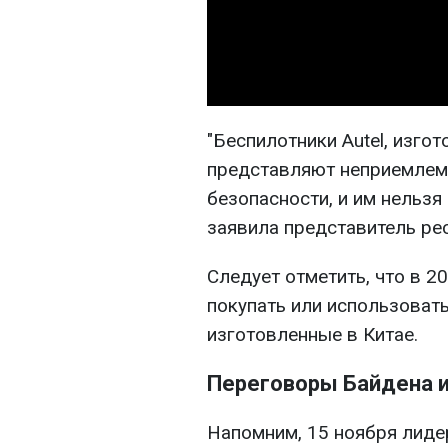
"Беспилотники Autel, изго
представляют неприемлем
безопасности, и им нельзя
заявила представитель ре
Следует отметить, что в 2
покупать или использоват
изготовленные в Китае.
Переговоры Байдена и
Напомним, 15 ноября лиде