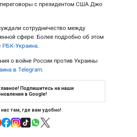
л переговоры с президентом США Джо
суждали сотрудничество между
оенной сфере. Более подробно об этом
е РБК-Украина
.
ия о войне России против Украины
аина в Telegram
.
главное! Подпишитесь на наши
новления в Google!
 нас там, где вам удобно!