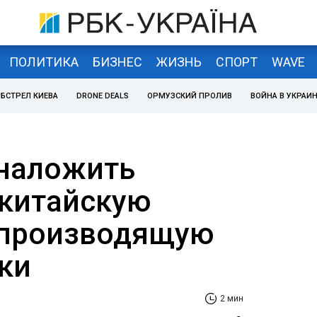
ПОЛИТИКА
БИЗНЕС
ЖИЗНЬ
СПОРТ
WAVE
БСТРЕЛ КИЕВА
DRONE DEALS
ОРМУЗСКИЙ ПРОЛИВ
ВОЙНА В УКРАИ
наложить
 китайскую
 производящую
ки
2 мин