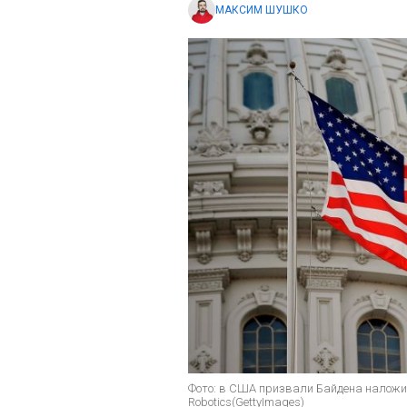
МАКСИМ ШУШКО
Фото: в США призвали Байдена наложи
Robotics(GettyImages)