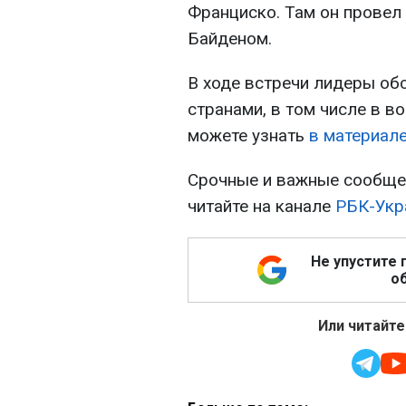
Франциско. Там он прове
Байденом.
В ходе встречи лидеры об
странами, в том числе в в
можете узнать
в материал
Срочные и важные сообщен
читайте на канале
РБК-Укр
Не упустите 
об
Или читайте