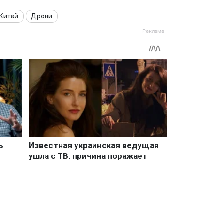
Китай
Дрони