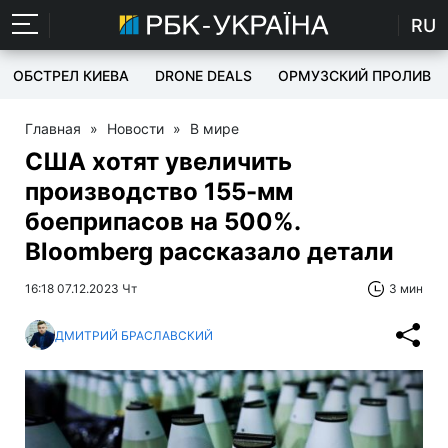
RU
ОБСТРЕЛ КИЕВА
DRONE DEALS
ОРМУЗСКИЙ ПРОЛИВ
Главная
»
Новости
»
В мире
США хотят увеличить
производство 155-мм
боеприпасов на 500%.
Bloomberg рассказало детали
16:18 07.12.2023 Чт
3 мин
ДМИТРИЙ БРАСЛАВСКИЙ