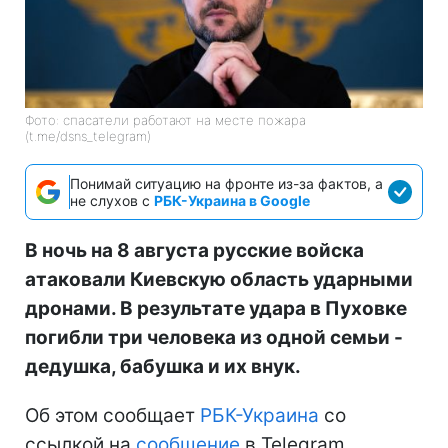
Фото: спасатели работают на месте пожара
(t.me/dsns_telegram)
Понимай ситуацию на фронте из-за фактов, а
не слухов с
РБК-Украина в Google
В ночь на 8 августа русские войска
атаковали Киевскую область ударными
дронами. В результате удара в Пуховке
погибли три человека из одной семьи -
дедушка, бабушка и их внук.
Об этом сообщает
РБК-Украина
со
ссылкой на
сообщение
в Telegram