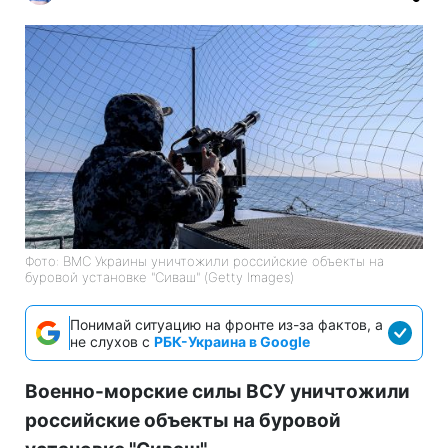
Фото: ВМС Украины уничтожили российские объекты на
буровой установке "Сиваш" (Getty Images)
Понимай ситуацию на фронте из-за фактов, а
не слухов с
РБК-Украина в Google
Военно-морские силы ВСУ уничтожили
российские объекты на буровой