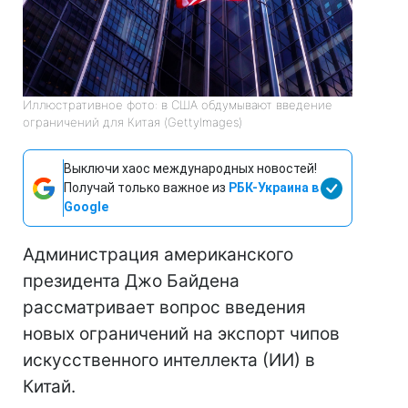
Иллюстративное фото: в США обдумывают введение
ограничений для Китая (GettyImages)
Выключи хаос международных новостей!
Получай только важное из
РБК-Украина в
Google
Администрация американского
президента Джо Байдена
рассматривает вопрос введения
новых ограничений на экспорт чипов
искусственного интеллекта (ИИ) в
Китай.