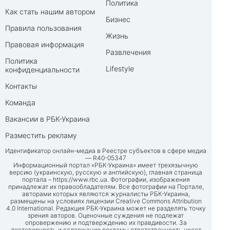
Политика
Как стать нашим автором
Бизнес
Правила пользования
Жизнь
Правовая информация
Развлечения
Политика
Lifestyle
конфиденциальности
Контакты
Команда
Вакансии в РБК-Украина
Разместить рекламу
Идентификатор онлайн-медиа в Реестре субъектов в сфере медиа
— R40-05347
Информационный портал «РБК-Украина» имеет трехязычную
версию (украинскую, русскую и английскую), главная страница
портала –
https://www.rbc.ua
. Фотографии, изображения
принадлежат их правообладателям. Все фотографии на Портале,
авторами которых являются журналисты РБК-Украина,
размещены на условиях лицензии Creative Commons Attribution
4.0 International. Редакция РБК-Украина может не разделять точку
зрения авторов. Оценочные суждения не подлежат
опровержению и подтверждению их правдивости. За
достоверность и содержание рекламы ответственность несет