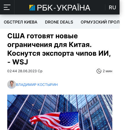
RU
ОБСТРЕЛ КИЕВА
DRONE DEALS
ОРМУЗСКИЙ ПРОЛИВ
США готовят новые
ограничения для Китая.
Коснутся экспорта чипов ИИ,
- WSJ
02:44 28.06.2023 Ср
2 мин
ВЛАДИМИР КОСТЫРИН