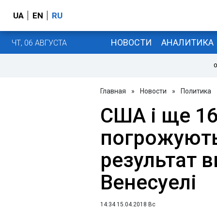
UA
EN
RU
НОВОСТИ
АНАЛИТИКА
ЧТ, 06 АВГУСТА
О
Главная
»
Новости
»
Политика
США і ще 16
погрожують
результат в
Венесуелі
14:34 15.04.2018 Вс