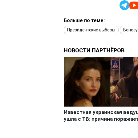
Больше по теме:
Президентские выборы
Венесу