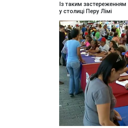
Із таким застереженням
у столиці Перу Лімі