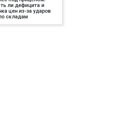
ть ли дефицита и
чка цен из-за ударов
по складам