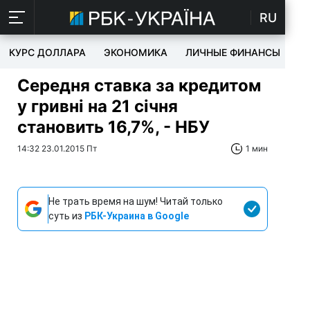
RU
КУРС ДОЛЛАРА
ЭКОНОМИКА
ЛИЧНЫЕ ФИНАНСЫ
T
Середня ставка за кредитом
у гривні на 21 січня
становить 16,7%, - НБУ
14:32 23.01.2015 Пт
1 мин
Не трать время на шум! Читай только
суть из
РБК-Украина в Google