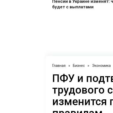
Главная
»
Бизнес
»
Экономика
ПФУ и под
трудового с
изменится 