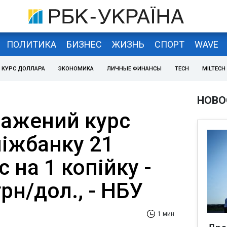
ПОЛИТИКА
БИЗНЕС
ЖИЗНЬ
СПОРТ
WAVE
КУРС ДОЛЛАРА
ЭКОНОМИКА
ЛИЧНЫЕ ФИНАНСЫ
TECH
MILTECH
НОВО
ажений курс
міжбанку 21
 на 1 копійку -
грн/дол., - НБУ
1 мин