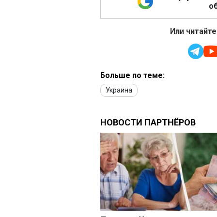
об
Или читайте
Больше по теме:
Украина