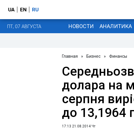
UA
EN
RU
НОВОСТИ
АНАЛИТИКА
ПТ, 07 АВГУСТА
Главная
»
Бизнес
»
Финансы
Середньозв
долара на 
серпня виріс
до 13,1964 
17:13 21.08.2014 Чт