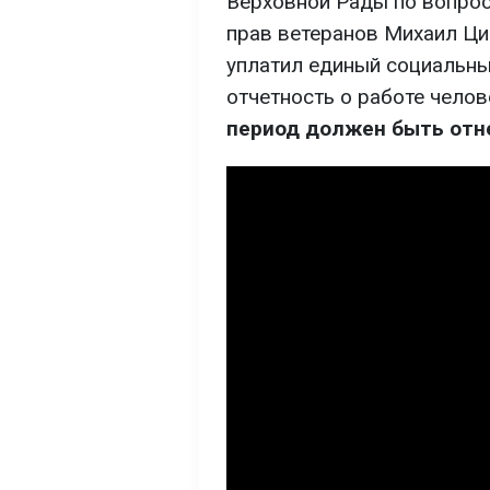
Верховной Рады по вопрос
прав ветеранов Михаил Ци
уплатил единый социальны
отчетность о работе челов
период должен быть отн