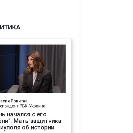
ИТИКА
асия Рокитна
спондент РБК-Украина
нь начался с его
ели". Мать защитника
иуполя об истории