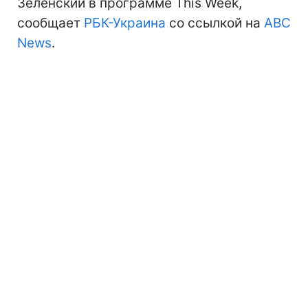
Зеленский в программе This Week,
сообщает
РБК-Украина
со ссылкой на
ABC
News
.