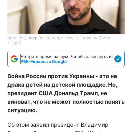
Фото: Владимир Зеленский, президент Украины (Getty
Images)
Не трать время на шум! Читай только суть из
РБК-Украина в Google
Война России против Украины - это не
драка детей на детской площадке. Но,
президент США Дональд Трамп, не
виноват, что не может полностью понять
ситуацию.
Об этом заявил президент Владимир