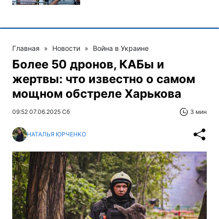
Главная
»
Новости
»
Война в Украине
Более 50 дронов, КАБы и
жертвы: что известно о самом
мощном обстреле Харькова
09:52 07.06.2025 Сб
3 мин
НАТАЛЬЯ ЮРЧЕНКО