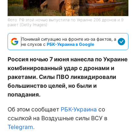
Фото: РФ этой ночью выпустила по Украине 206 дронов и 9
ракет (Getty Images)
Понимай ситуацию на фронте из-за фактов, а
не слухов с
РБК-Украина в Google
Россия ночью 7 июня нанесла по Украине
комбинированный удар с дронами и
ракетами. Силы ПВО ликвидировали
большинство целей, но были и
попадания.
Об этом сообщает
РБК-Украина
со
ссылкой на Воздушные силы ВСУ в
Telegram.